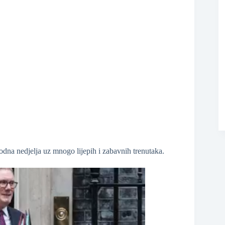
dna nedjelja uz mnogo lijepih i zabavnih trenutaka.