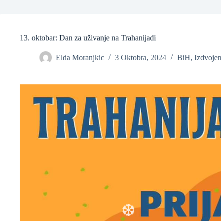
13. oktobar: Dan za uživanje na Trahanijadi
Elda Moranjkic
3 Oktobra, 2024
BiH
,
Izdvoje
❆