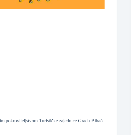
❆
im pokroviteljstvom Turističke zajednice Grada Bihaća
❆