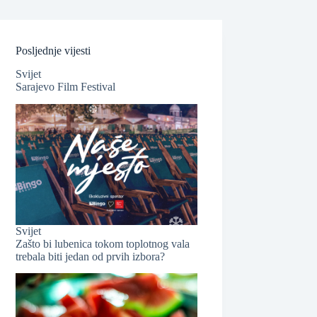
Posljednje vijesti
Svijet
Sarajevo Film Festival
❆
Svijet
❆
Zašto bi lubenica tokom toplotnog vala
trebala biti jedan od prvih izbora?