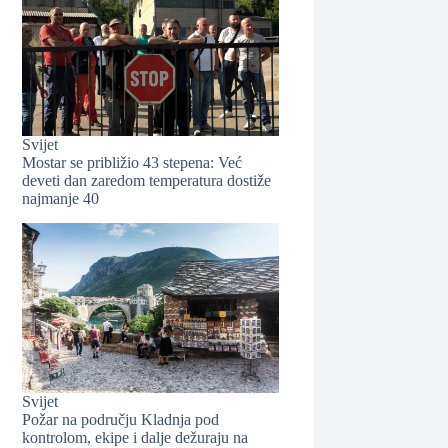
Svijet
Mostar se približio 43 stepena: Već
deveti dan zaredom temperatura dostiže
najmanje 40
Svijet
Požar na području Kladnja pod
kontrolom, ekipe i dalje dežuraju na