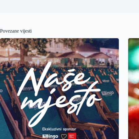
Povezane vijesti