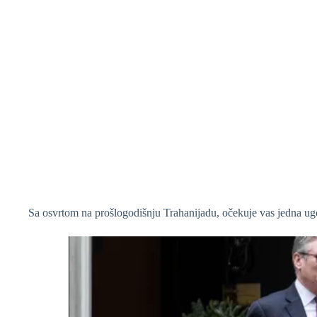
❆
❆
Sa osvrtom na prošlogodišnju Trahanijadu, očekuje vas jedna ugo