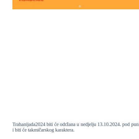
❆
❆
❆
❆
Trahanijada2024 biti će održana u nedjelju 13.10.2024. pod pun
i biti će takmičarskog karaktera.