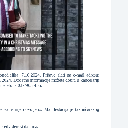
onedjeljka, 7.10.2024. Prijave slati na e-mail adresu:
 Dodatne informacije možete dobiti u kancelariji
m telefona 037/963-456.
 vatre nije dovoljeno. Manifestacija je takmičarskog
 predviđenog datuma.