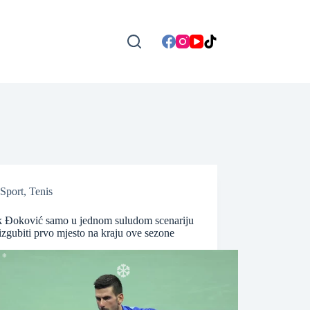
Sport
,
Tenis
 Đoković samo u jednom suludom scenariju
zgubiti prvo mjesto na kraju ove sezone
❆
❆