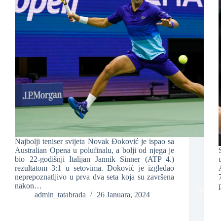
Najbolji teniser svijeta Novak Đoković je ispao sa
Australian Opena u polufinalu, a bolji od njega je
bio 22-godišnji Italijan Jannik Sinner (ATP 4.)
rezultatom 3:1 u setovima. Đoković je izgledao
neprepoznatljivo u prva dva seta koja su završena
nakon…
admin_tatabrada
26 Januara, 2024
❆