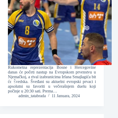
❆
❆
Rukometna reprezentacija Bosne i Hercegovine
danas će početi nastup na Evropskom prvenstvu u
Njemačkoj, a rival izabranicima Irfana Smajlagića bit
će Švedska. Šveđani su aktuelni evropski prvaci i
apsolutni su favoriti u večerašnjem duelu koji
počinje u 20:30 sati. Prema…
❆
❆
admin_tatabrada
11 Januara, 2024
❆