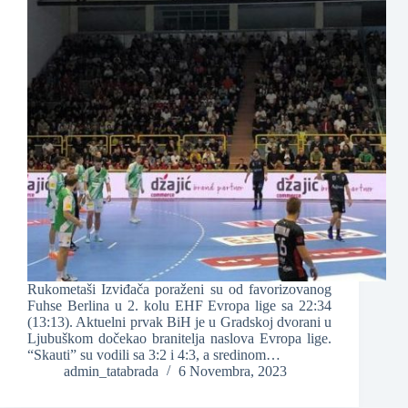
Rukometaši Izviđača poraženi su od favorizovanog
Fuhse Berlina u 2. kolu EHF Evropa lige sa 22:34
(13:13). Aktuelni prvak BiH je u Gradskoj dvorani u
Ljubuškom dočekao branitelja naslova Evropa lige.
“Skauti” su vodili sa 3:2 i 4:3, a sredinom…
admin_tatabrada
6 Novembra, 2023