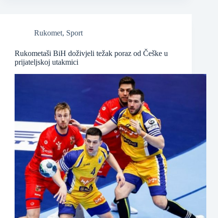
Rukomet
,
Sport
Rukometaši BiH doživjeli težak poraz od Češke u
prijateljskoj utakmici