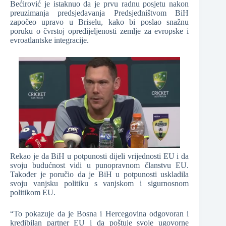
Bećirović je istaknuo da je prvu radnu posjetu nakon
preuzimanja predsjedavanja Predsjedništvom BiH
započeo upravo u Briselu, kako bi poslao snažnu
poruku o čvrstoj opredijeljenosti zemlje za evropske i
evroatlantske integracije.
Rekao je da BiH u potpunosti dijeli vrijednosti EU i da
svoju budućnost vidi u punopravnom članstvu EU.
Također je poručio da je BiH u potpunosti uskladila
svoju vanjsku politiku s vanjskom i sigurnosnom
politikom EU.
“To pokazuje da je Bosna i Hercegovina odgovoran i
kredibilan partner EU i da poštuje svoje ugovorne