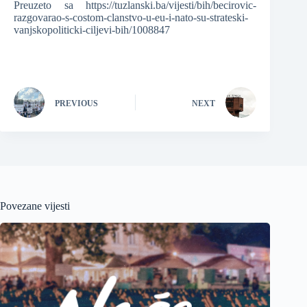
Preuzeto sa https://tuzlanski.ba/vijesti/bih/becirovic-
razgovarao-s-costom-clanstvo-u-eu-i-nato-su-strateski-
vanjskopoliticki-ciljevi-bih/1008847
PREVIOUS
NEXT
Povezane vijesti