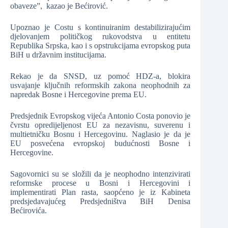
obaveze”, kazao je Bećirović.
Upoznao je Costu s kontinuiranim destabilizirajućim
djelovanjem političkog rukovodstva u entitetu
Republika Srpska, kao i s opstrukcijama evropskog puta
BiH u državnim institucijama.
Rekao je da SNSD, uz pomoć HDZ-a, blokira
usvajanje ključnih reformskih zakona neophodnih za
napredak Bosne i Hercegovine prema EU.
Predsjednik Evropskog vijeća Antonio Costa ponovio je
čvrstu opredijeljenost EU za nezavisnu, suverenu i
multietničku Bosnu i Hercegovinu. Naglasio je da je
EU posvećena evropskoj budućnosti Bosne i
Hercegovine.
Sagovornici su se složili da je neophodno intenzivirati
reformske procese u Bosni i Hercegovini i
implementirati Plan rasta, saopćeno je iz Kabineta
predsjedavajućeg Predsjedništva BiH Denisa
Bećirovića.