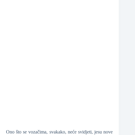
❆
Ono što se vozačima, svakako, neće svidjeti, jesu nove