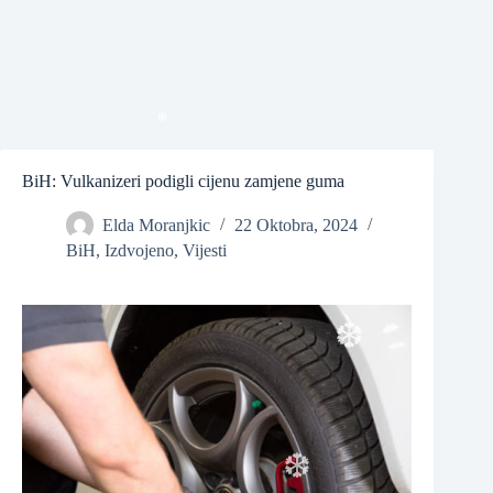
BiH: Vulkanizeri podigli cijenu zamjene guma
❆
Elda Moranjkic
22 Oktobra, 2024
BiH
,
Izdvojeno
,
Vijesti
❆
❆