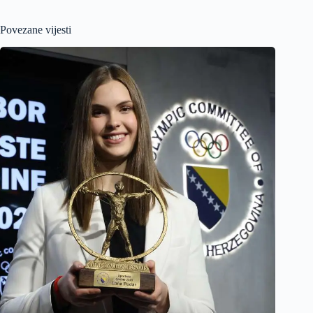
Povezane vijesti