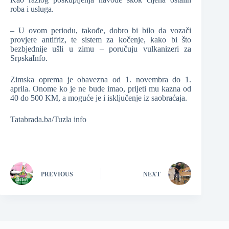
roba i usluga.
– U ovom periodu, takođe, dobro bi bilo da vozači
provjere antifriz, te sistem za kočenje, kako bi što
bezbjednije ušli u zimu – poručuju vulkanizeri za
SrpskaInfo.
Zimska oprema je obavezna od 1. novembra do 1.
aprila. Onome ko je ne bude imao, prijeti mu kazna od
40 do 500 KM, a moguće je i isključenje iz saobraćaja.
Tatabrada.ba/Tuzla info
PREVIOUS
NEXT