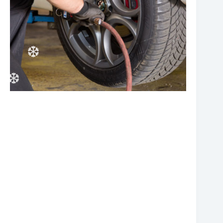
❆
❆
❆
❆
❆
❆