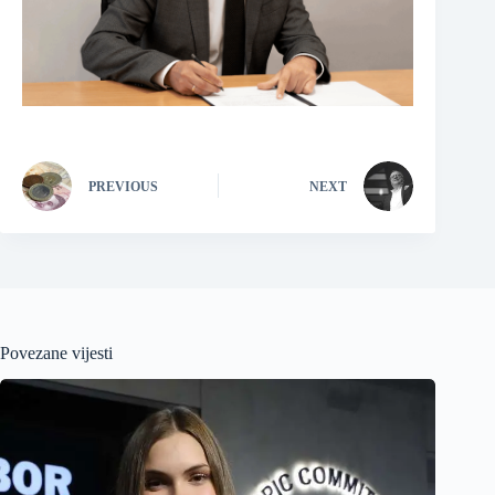
PREVIOUS
NEXT
Povezane vijesti