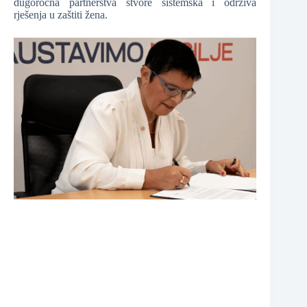
dugoročna partnerstva stvore sistemska i održiva
rješenja u zaštiti žena.