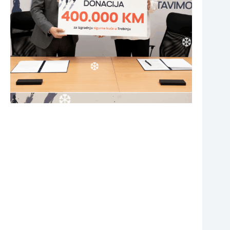
❆
❆
❆
❆
❆
❆
❆