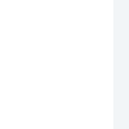
❆
❆
❆