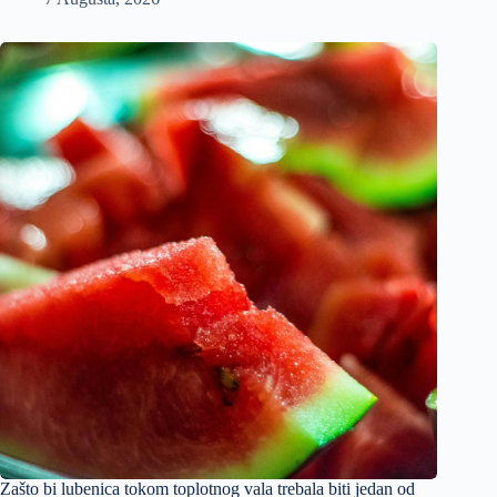
Zašto bi lubenica tokom toplotnog vala trebala biti jedan od