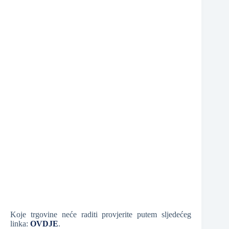
❆
Koje trgovine neće raditi provjerite putem sljedećeg
linka:
OVDJE
.