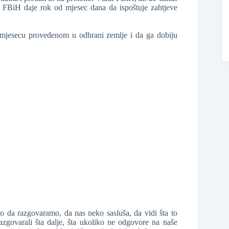
 FBiH daje rok od mjesec dana da ispoštuje zahtjeve
mjesecu provedenom u odbrani zemlje i da ga dobiju
❆
ao da razgovaramo, da nas neko sasluša, da vidi šta to
ovarali šta dalje, šta ukoliko ne odgovore na naše