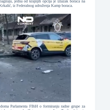
agiraju, jedna od krajnjih opcija je izlazak boraca na
 Krkalić, iz Federalnog udruženja Kamp boraca.
g doma Parlamenta FBiH o formiranju radne grupe za