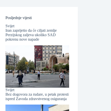
Posljednje vijesti
Svijet
Iran zaprijetio da će ciljati zemlje
Perzijskog zaljeva ukoliko SAD
pokrenu nove napade
❆
Svijet
Bez dogovora za rudare, u petak protesti
ispred Zavoda zdravstvenog osiguranja