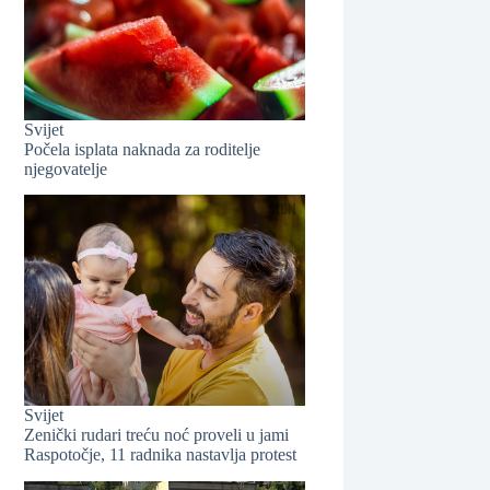
Svijet
Počela isplata naknada za roditelje
njegovatelje
❆
Svijet
Zenički rudari treću noć proveli u jami
Raspotočje, 11 radnika nastavlja protest