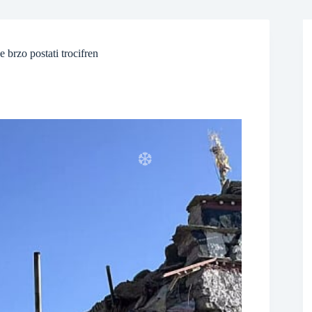
e brzo postati trocifren
❆
❆