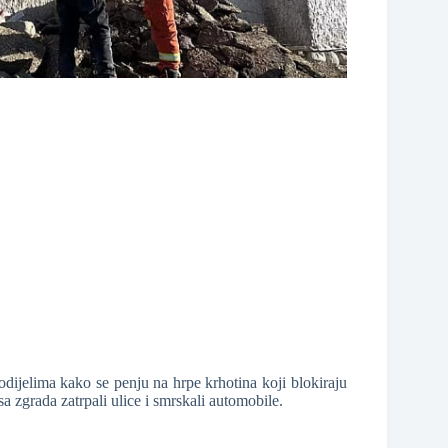
ijelima kako se penju na hrpe krhotina koji blokiraju
a zgrada zatrpali ulice i smrskali automobile.