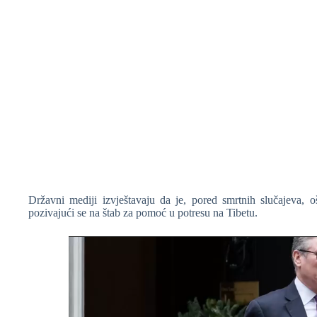
Državni mediji izvještavaju da je, pored smrtnih slučajeva, 
pozivajući se na štab za pomoć u potresu na Tibetu.