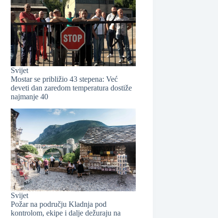
Svijet
Mostar se približio 43 stepena: Već
deveti dan zaredom temperatura dostiže
najmanje 40
❆
Svijet
Požar na području Kladnja pod
kontrolom, ekipe i dalje dežuraju na