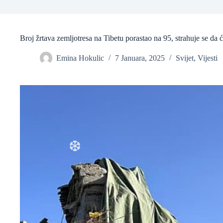
❆
Broj žrtava zemljotresa na Tibetu porastao na 95, strahuje se da ć
Emina Hokulic
7 Januara, 2025
Svijet
,
Vijesti
❆
❆