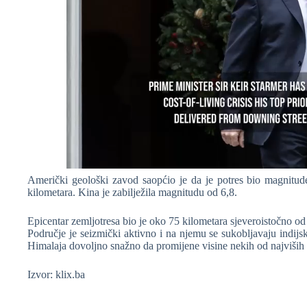
Američki geološki zavod saopćio je da je potres bio magnitude
kilometara. Kina je zabilježila magnitudu od 6,8.
Epicentar zemljotresa bio je oko 75 kilometara sjeveroistočno od
Područje je seizmički aktivno i na njemu se sukobljavaju indijs
Himalaja dovoljno snažno da promijene visine nekih od najviših 
Izvor: klix.ba