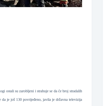
❆
i ostali su zarobljeni i strahuje se da će broj stradalih
 da je još 130 povrijeđeno, javila je državna televizija