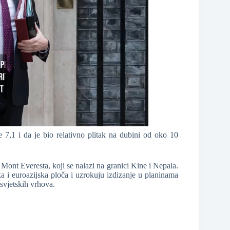
 7,1 i da je bio relativno plitak na dubini od oko 10
 Mont Everesta, koji se nalazi na granici Kine i Nepala.
ka i euroazijska ploča i uzrokuju izdizanje u planinama
svjetskih vrhova.