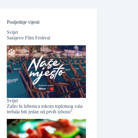
Posljednje vijesti
Svijet
Sarajevo Film Festival
❆
Svijet
Zašto bi lubenica tokom toplotnog vala
❆
trebala biti jedan od prvih izbora?