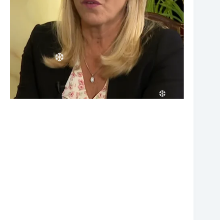
❆
❆
❆
❆
❆