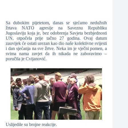
Sa dubokim pijetetom, danas se sjećamo nedužnih
žrtava NATO agresije na Saveznu Republiku
Jugoslaviju koja je, bez odobrenja Savjeta bezbjednosti
UN, otpočela prije tačno 27 godina. Ovaj datum
zauvijek će ostati urezan kao dio naše kolektivne svijesti
i dan sjećanja na sve žrtve. Neka im je vječni pomen, a
svima nama zavjet da ih nikada ne zaboravimo –
poručila je Cvijanović.
Uslijedile su brojne reakcije.