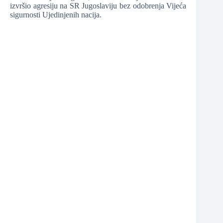
izvršio agresiju na SR Jugoslaviju bez odobrenja Vijeća
sigurnosti Ujedinjenih nacija.
❆
❆