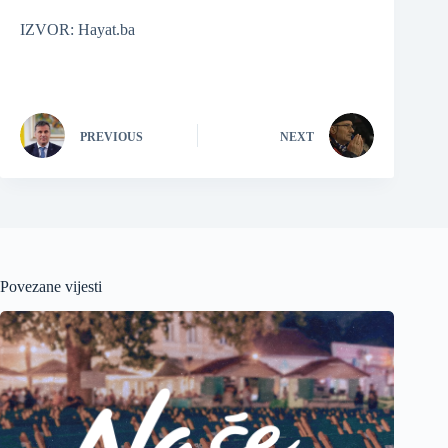
IZVOR: Hayat.ba
PREVIOUS
NEXT
Povezane vijesti