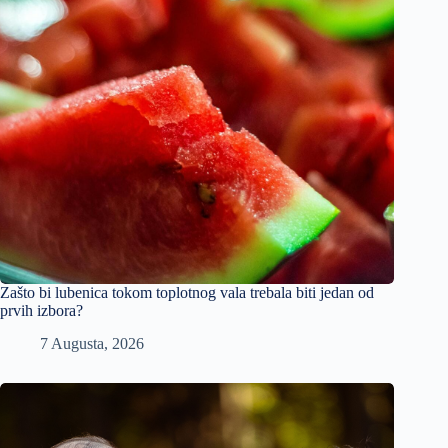
Zašto bi lubenica tokom toplotnog vala trebala biti jedan od
prvih izbora?
7 Augusta, 2026