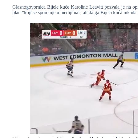
Glasnogovornica Bijele kuće Karoline Leavitt pozvala je na opr
plan “koji se spominje u medijima”, ali da ga Bijela kuća nikada n