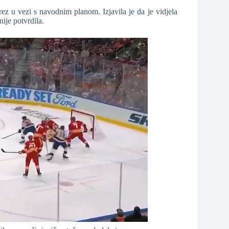
ez u vezi s navodnim planom. Izjavila je da je vidjela
ije potvrdila.