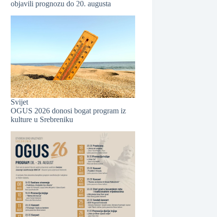
objavili prognozu do 20. augusta
❆
Svijet
OGUS 2026 donosi bogat program iz
kulture u Srebreniku
❆
❆