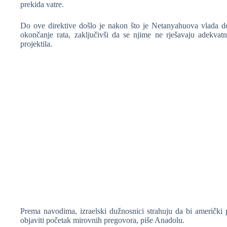
prekida vatre.
Do ove direktive došlo je nakon što je Netanyahuova vlada do
okončanje rata, zaključivši da se njime ne rješavaju adekvatn
projektila.
Prema navodima, izraelski dužnosnici strahuju da bi američ
objaviti početak mirovnih pregovora, piše Anadolu.