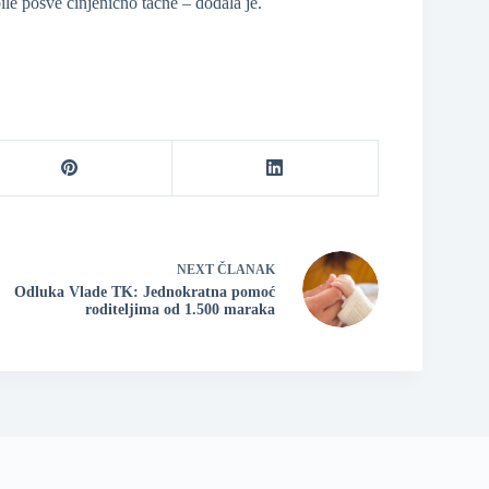
ile posve činjenično tačne – dodala je.
NEXT
ČLANAK
Odluka Vlade TK: Jednokratna pomoć
roditeljima od 1.500 maraka