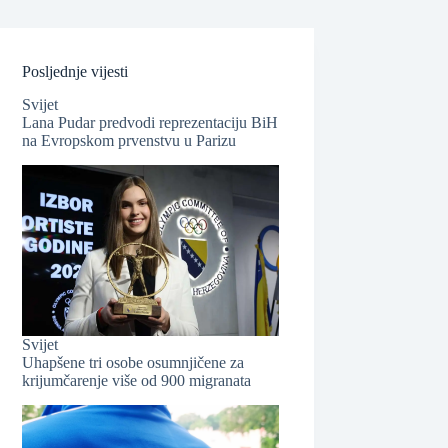
Posljednje vijesti
Svijet
Lana Pudar predvodi reprezentaciju BiH
na Evropskom prvenstvu u Parizu
❆
Svijet
Uhapšene tri osobe osumnjičene za
krijumčarenje više od 900 migranata