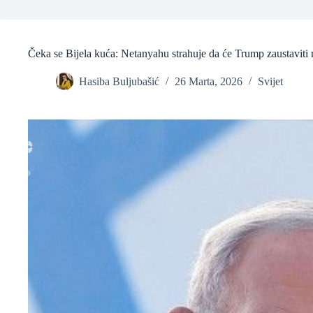
❆
❆
Čeka se Bijela kuća: Netanyahu strahuje da će Trump zaustaviti 
Hasiba Buljubašić
26 Marta, 2026
Svijet
❆
❆