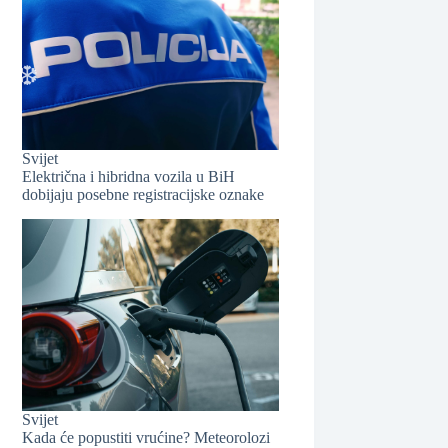
Svijet
Električna i hibridna vozila u BiH
dobijaju posebne registracijske oznake
❆
Svijet
Kada će popustiti vrućine? Meteorolozi