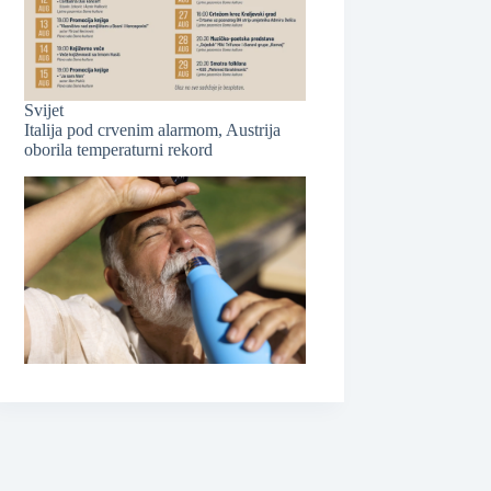
Svijet
Italija pod crvenim alarmom, Austrija
oborila temperaturni rekord