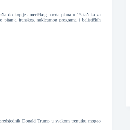
šla do kopije američkog nacrta plana u 15 tačaka za
❆
o pitanja iranskog nuklearnog programa i balističkih
ki predsjednik Donald Trump u svakom trenutku mogao