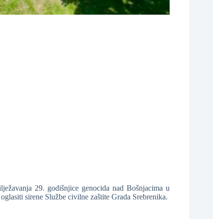
❆
❆
❆
lježavanja 29. godišnjice genocida nad Bošnjacima u
glasiti sirene Službe civilne zaštite Grada Srebrenika.