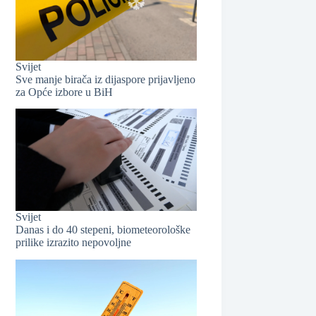
Svijet
Sve manje birača iz dijaspore prijavljeno
za Opće izbore u BiH
❆
Svijet
Danas i do 40 stepeni, biometeorološke
prilike izrazito nepovoljne