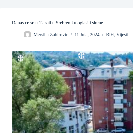
❆
Danas će se u 12 sati u Srebreniku oglasiti sirene
❆
Mersiha Zahirovic
11 Jula, 2024
BiH
,
Vijesti
❆
❆