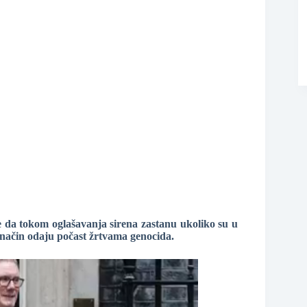
❆
 da tokom oglašavanja sirena zastanu ukoliko su u
aj način odaju počast žrtvama genocida.