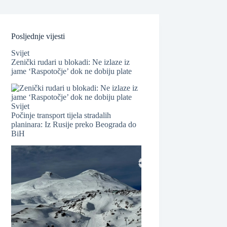
Posljednje vijesti
Svijet
Zenički rudari u blokadi: Ne izlaze iz
jame ‘Raspotočje’ dok ne dobiju plate
Svijet
Počinje transport tijela stradalih
planinara: Iz Rusije preko Beograda do
BiH