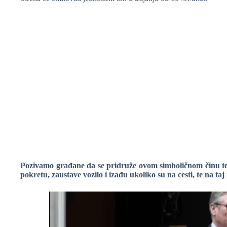
❆
❆
Pozivamo građane da se pridruže ovom simboličnom činu te
pokretu, zaustave vozilo i izađu ukoliko su na cesti, te na t