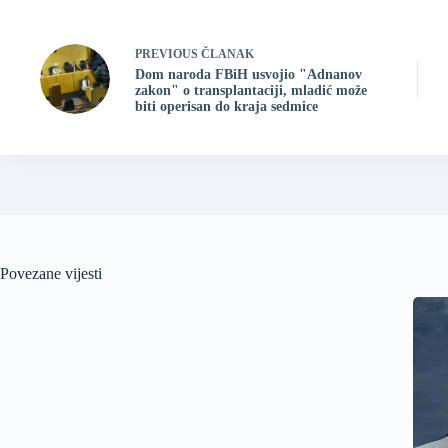
PREVIOUS
ČLANAK
Dom naroda FBiH usvojio "Adnanov
zakon" o transplantaciji, mladić može
biti operisan do kraja sedmice
Povezane vijesti