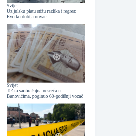
Svijet
❆
Uz julsku platu stižu razlika i regres:
Evo ko dobija novac
Svijet
Teška saobraćajna nesreća u
Banovićima, poginuo 60-godišnji vozač
❆