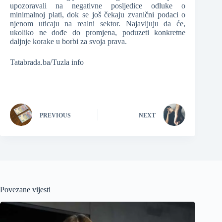
upozoravali na negativne posljedice odluke o
minimalnoj plati, dok se još čekaju zvanični podaci o
njenom uticaju na realni sektor. Najavljuju da će,
ukoliko ne dođe do promjena, poduzeti konkretne
daljnje korake u borbi za svoja prava.
Tatabrada.ba/Tuzla info
PREVIOUS
NEXT
Povezane vijesti