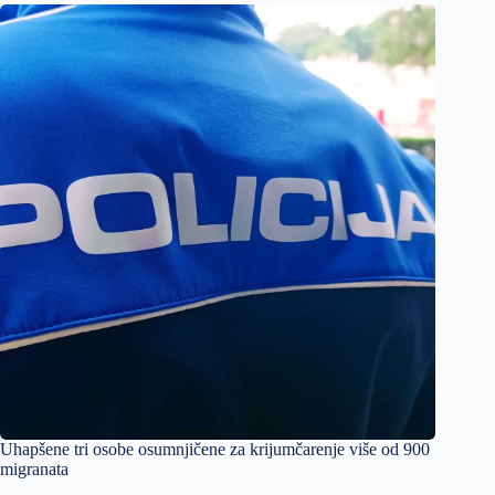
Uhapšene tri osobe osumnjičene za krijumčarenje više od 900
migranata