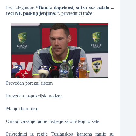
Pod sloganom
“Danas doprinosi, sutra sve ostalo –
reci NE poskupljenjima!”
, privrednici traže:
Pravedan porezni sistem
Pravedan inspekcijski nadzor
Manje doprinose
Omogućavanje radne nedjelje za one koji to žele
Privrednici iz regije Tuzlanskog kantona ranije su