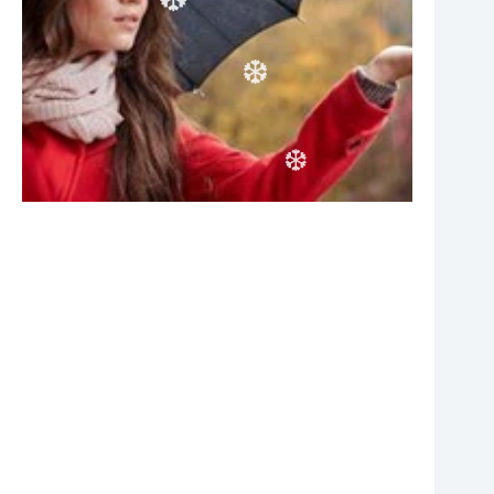
❆
❆
❆
❆
❆