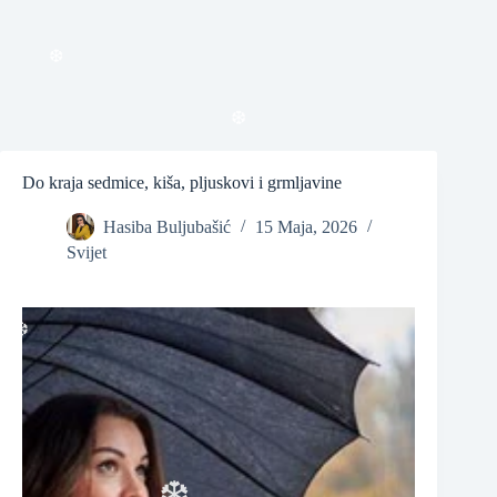
❆
Do kraja sedmice, kiša, pljuskovi i grmljavine
❆
Hasiba Buljubašić
15 Maja, 2026
Svijet
❆
❆
❆