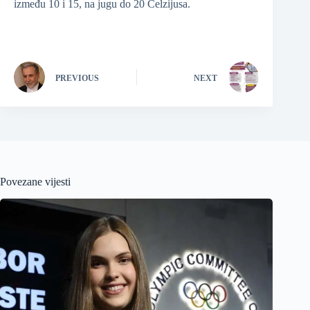
između 10 i 15, na jugu do 20 Celzijusa.
PREVIOUS
NEXT
Povezane vijesti