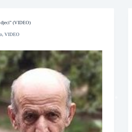
jeci” (VIDEO)
o
,
VIDEO