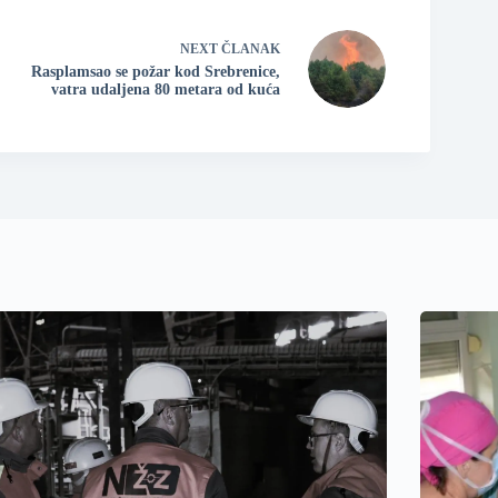
NEXT
ČLANAK
Rasplamsao se požar kod Srebrenice,
vatra udaljena 80 metara od kuća