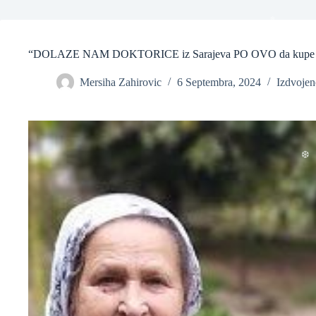
“DOLAZE NAM DOKTORICE iz Sarajeva PO OVO da kupe d
Mersiha Zahirovic
6 Septembra, 2024
Izdvojen
❆
❆
❆