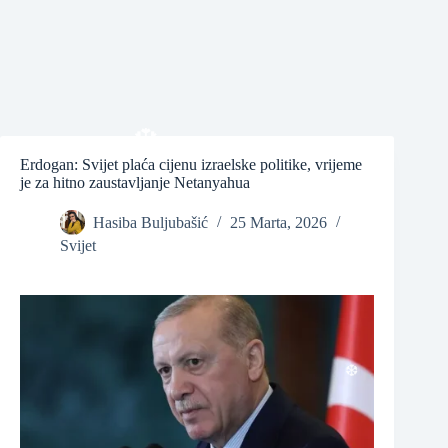
❆
❆
Erdogan: Svijet plaća cijenu izraelske politike, vrijeme
je za hitno zaustavljanje Netanyahua
❆
Hasiba Buljubašić
25 Marta, 2026
Svijet
❆
❆