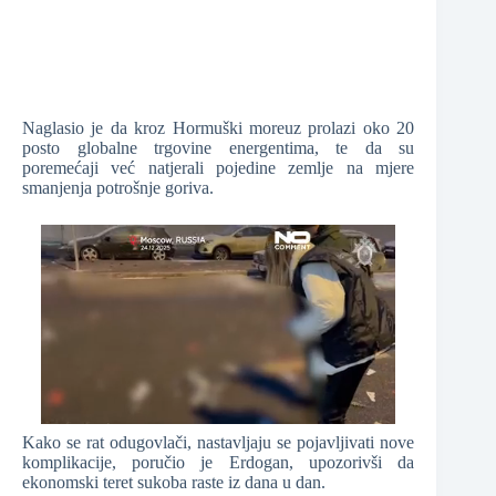
Naglasio je da kroz Hormuški moreuz prolazi oko 20
posto globalne trgovine energentima, te da su
poremećaji već natjerali pojedine zemlje na mjere
smanjenja potrošnje goriva.
Kako se rat odugovlači, nastavljaju se pojavljivati nove
komplikacije, poručio je Erdogan, upozorivši da
ekonomski teret sukoba raste iz dana u dan.