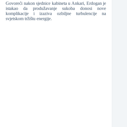
Govoreći nakon sjednice kabineta u Ankari, Erdogan je
❆
istakao da produžavanje sukoba donosi nove
komplikacije i izaziva ozbiljne turbulencije na
❆
svjetskom tržištu energije.