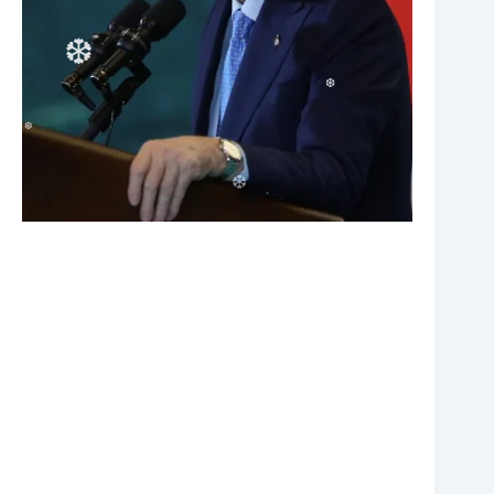
❆
❆
❆
❆
❆