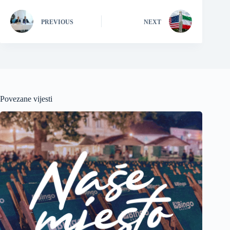
PREVIOUS
NEXT
Povezane vijesti