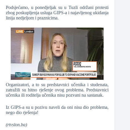
Podsjećamo, u ponedjeljak su u Tuzli održani protesti
zbog poskupljenja usluga GIPS-a i najavljenog ukidanja
linija nedjeljom i praznicima.
Organizatori, a to su predstavnici učenika i studenata,
zatražili su hitno rješenje ovog problema. Predstavnici
učenika ili roditelja učenika nisu pozvani na sastanak.
Iz GIPS-a su u pozivu naveli da oni nisu dio problema,
nego dio rješenja!
(rtvslon.ba)