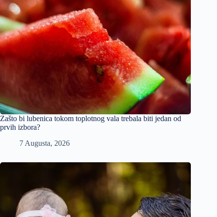
Zašto bi lubenica tokom toplotnog vala trebala biti jedan od
prvih izbora?
7 Augusta, 2026