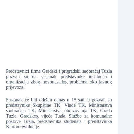
❆
❆
❆
Predstavnici firme Gradski i prigradski saobraćaj Tuzla
❆
pozvali su na sastanak predstavnike institucija i
organizacija zbog novonastalog problema oko javnog
❆
prijevoza.
❆
Sastanak će biti održan danas u 15 sati, a pozvali su
predstavnike Skupštine TK, Vlade TK, Ministarstva
saobraćaja TK, Ministarstva obrazovanja TK, Grada
Tuzla, Gradskog vijeća Tuzla, Službe za komunalne
poslove Tuzla, predstavnika studenata i predstavnika
Karton revolucije.