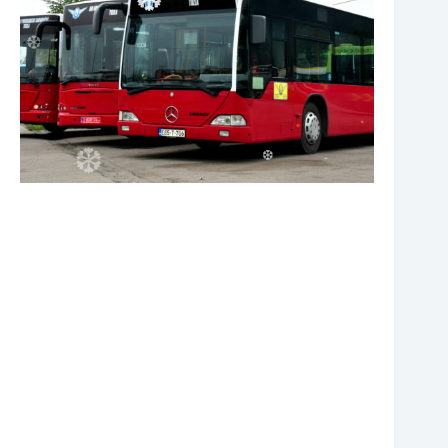
❆
❆
❆
❆
❆
❆