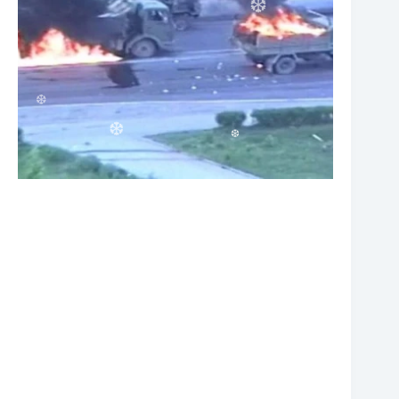
❆
❆
❆
❆
❆
❆
❆