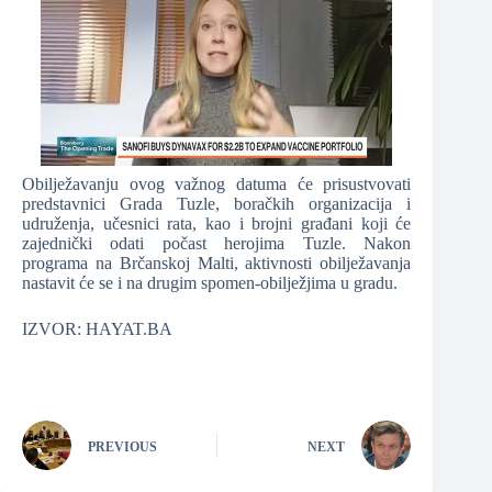
Obilježavanju ovog važnog datuma će prisustvovati
predstavnici Grada Tuzle, boračkih organizacija i
udruženja, učesnici rata, kao i brojni građani koji će
zajednički odati počast herojima Tuzle. Nakon
programa na Brčanskoj Malti, aktivnosti obilježavanja
nastavit će se i na drugim spomen-obilježjima u gradu.
IZVOR: HAYAT.BA
PREVIOUS
NEXT