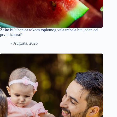
Zašto bi lubenica tokom toplotnog vala trebala biti jedan od
prvih izbora?
7 Augusta, 2026