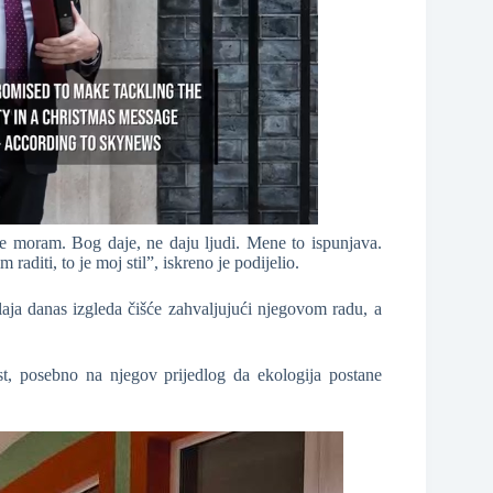
 moram. Bog daje, ne daju ljudi. Mene to ispunjava.
raditi, to je moj stil”, iskreno je podijelio.
aja danas izgleda čišće zahvaljujući njegovom radu, a
st, posebno na njegov prijedlog da ekologija postane