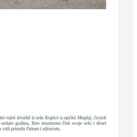
❆
tni vojni invalid iz sela Kopice u općini Maglaj, čovjek
 sedam godina, Ibro neumorno čisti svoje selo i deset
 vidi prirodu čistom i zdravom.
❆