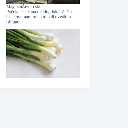
Magazin
Život i stil
Počela je sezona mladog luka: Zašto
biste ovu namirnicu trebali uvrstiti u
ishranu