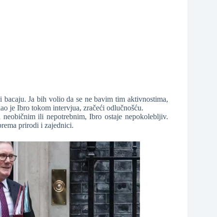
 bacaju. Ja bih volio da se ne bavim tim aktivnostima,
kao je Ibro tokom intervjua, zračeći odlučnošću.
 neobičnim ili nepotrebnim, Ibro ostaje nepokolebljiv.
rema prirodi i zajednici.