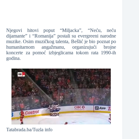
Njegovi hitovi poput “Miljacka”, “Neću, neću
dijamante” i “Romanija” postali su evergreeni narodne
muzike. Osim muzičkog talenta, Bešlić je bio poznat po
humanitarnom angažmanu, organizujući brojne
koncerte za pomoć izbjeglicama tokom rata 1990-ih
godina.
Tatabrada.ba/Tuzla info