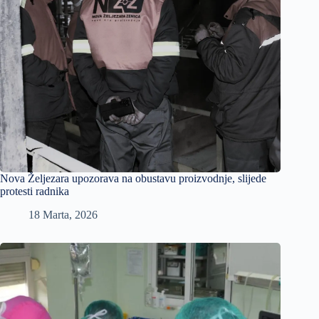
Nova Željezara upozorava na obustavu proizvodnje, slijede
protesti radnika
18 Marta, 2026