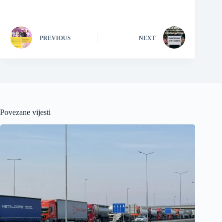
PREVIOUS
NEXT
Povezane vijesti