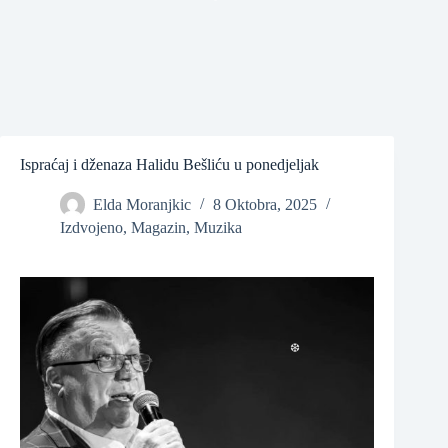
❆
Ispraćaj i dženaza Halidu Bešliću u ponedjeljak
Elda Moranjkic
8 Oktobra, 2025
❆
Izdvojeno
,
Magazin
,
Muzika
❆
❆
❆