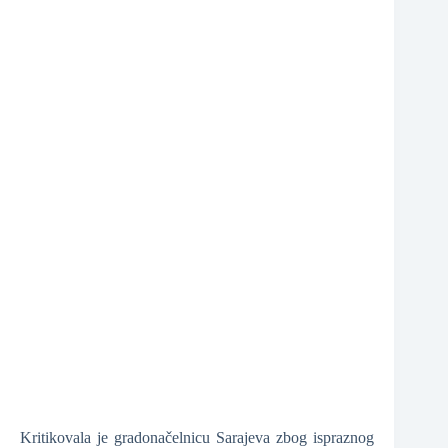
❆
❆
Kritikovala je gradonačelnicu Sarajeva zbog ispraznog