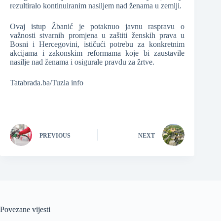
rezultiralo kontinuiranim nasiljem nad ženama u zemlji.
Ovaj istup Žbanić je potaknuo javnu raspravu o
važnosti stvarnih promjena u zaštiti ženskih prava u
Bosni i Hercegovini, ističući potrebu za konkretnim
akcijama i zakonskim reformama koje bi zaustavile
nasilje nad ženama i osigurale pravdu za žrtve.
Tatabrada.ba/Tuzla info
PREVIOUS
NEXT
Povezane vijesti