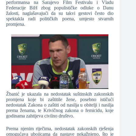
performansa na Sarajevo Film Festivalu i Vladu
Federacije BiH zbog populističke odluke o Danu
žalosti, naglašavajući da su takvi gestovi često dio
spektakla radi političkih poena, umjesto stvarnih
promjena.
Žbanić je ukazala na nedostatak suštinskih zakonskih
promjena koje bi zaštitile žene, posebno ističući
nedostatak Zakona o zaštiti od nasilja u obitelji i nasilja
prema ženama, te Krivičnog zakona o femicidu, koje
godinama zahtijeva civilno društvo.
Prema njenim riječima, nedostatak zakonskih rješenja
omogućava ubojicama da nastave nekažnjeno, što je