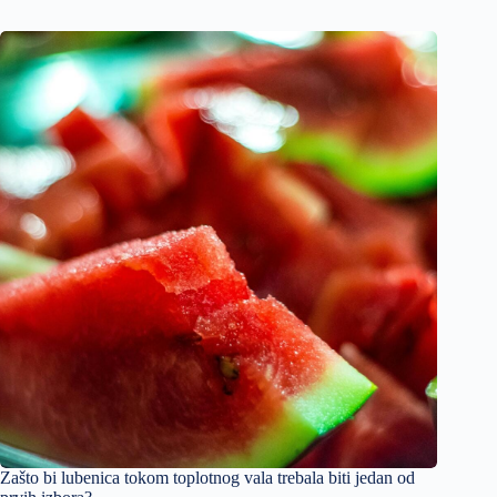
Zašto bi lubenica tokom toplotnog vala trebala biti jedan od