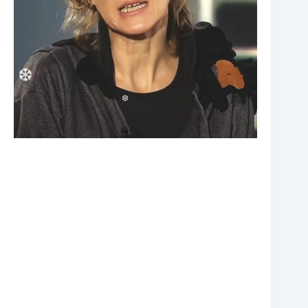
❆
❆
❆
❆
❆