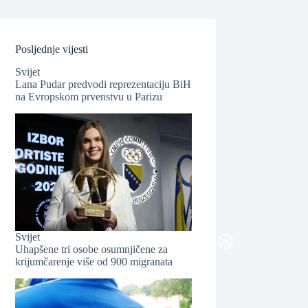
Posljednje vijesti
Svijet
Lana Pudar predvodi reprezentaciju BiH
na Evropskom prvenstvu u Parizu
❆
Svijet
Uhapšene tri osobe osumnjičene za
krijumčarenje više od 900 migranata