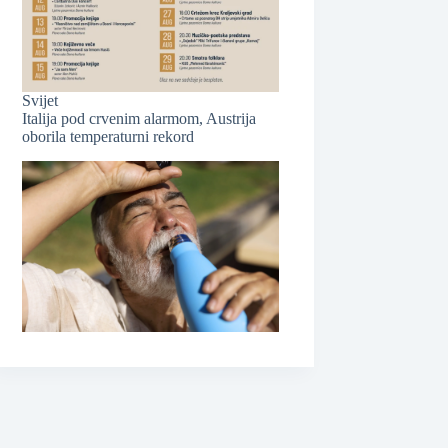
❆
Svijet
Italija pod crvenim alarmom, Austrija
oborila temperaturni rekord