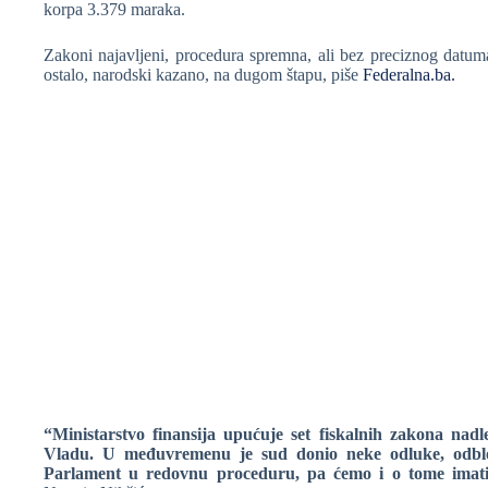
korpa 3.379 maraka.
Zakoni najavljeni, procedura spremna, ali bez preciznog datum
ostalo, narodski kazano, na dugom štapu, piše
Federalna.ba.
“Ministarstvo finansija upućuje set fiskalnih zakona nad
Vladu. U međuvremenu je sud donio neke odluke, odblok
Parlament u redovnu proceduru, pa ćemo i o tome imati