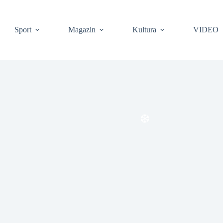
Sport
Magazin
Kultura
VIDEO
❆
❆
❆
❆