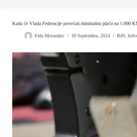
❆
Kada će Vlada Federacije povećati minimalnu plaću na 1.000 
❆
Elda Moranjkic
30 Septembra, 2024
BiH
,
Izdv
❆
❆