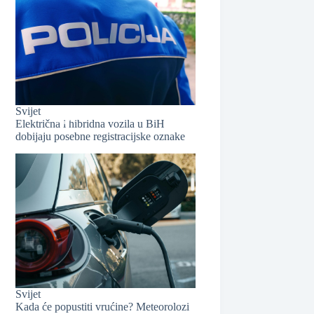
❆
Svijet
Električna i hibridna vozila u BiH
dobijaju posebne registracijske oznake
❆
Svijet
Kada će popustiti vrućine? Meteorolozi