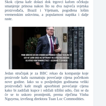
Skok cijena kafe dolazi dok trgovci kafom očekuju
smanjenje prinosa nakon što su dva najveća svjetska
proizvođača, Brazil i Vijetnam, pogođena lošim
vremenskim uslovima, a popularnost napitka i dalje
raste.
Jedan stručnjak je za BBC rekao da kompanije koje
proizvode kafu razmatraju povećanje cijena početkom
nove godine. Iako su u posljednjim godinama veliki
proizvođači kafe mogli apsorbirati povećanje cijena
kako bi zadržali kupce i održali tržišni udio, čini se da
će se to uskoro promijeniti, prema riječima Vinha
Nguyena, izvršnog direktora Tuan Loc Commodities.