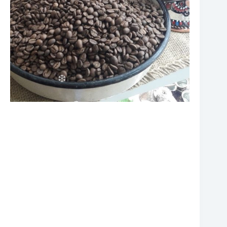
❆
❆
❆
❆
❆
❆
❆