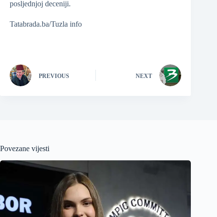
posljednjoj deceniji.
Tatabrada.ba/Tuzla info
PREVIOUS
NEXT
Povezane vijesti