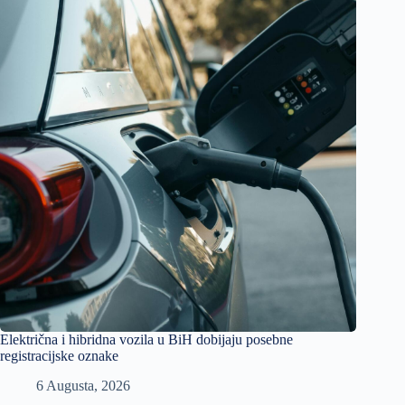
Električna i hibridna vozila u BiH dobijaju posebne
registracijske oznake
6 Augusta, 2026