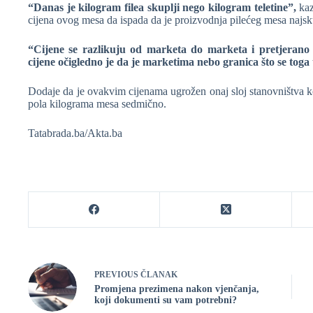
“Danas je kilogram filea skuplji nego kilogram teletine”,
kaz
cijena ovog mesa da ispada da je proizvodnja pilećeg mesa najskup
“Cijene se razlikuju od marketa do marketa i pretjerano
cijene očigledno je da je marketima nebo granica što se toga 
Dodaje da je ovakvim cijenama ugrožen onaj sloj stanovništva k
pola kilograma mesa sedmično.
Tatabrada.ba/Akta.ba
PREVIOUS
ČLANAK
Promjena prezimena nakon vjenčanja,
koji dokumenti su vam potrebni?