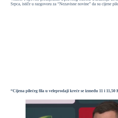
Srpca, ističe u razgovoru za “Nezavisne novine” da su cijene pile
“Cijena pilećeg fila u veleprodaji kreće se između 11 i 11