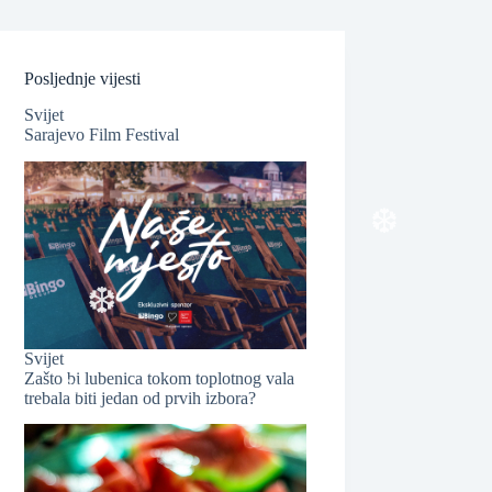
Posljednje vijesti
Svijet
Sarajevo Film Festival
❆
Svijet
Zašto bi lubenica tokom toplotnog vala
trebala biti jedan od prvih izbora?
❆