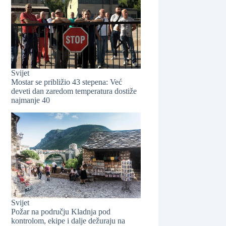
Svijet
Mostar se približio 43 stepena: Već
deveti dan zaredom temperatura dostiže
najmanje 40
❆
Svijet
Požar na području Kladnja pod
kontrolom, ekipe i dalje dežuraju na