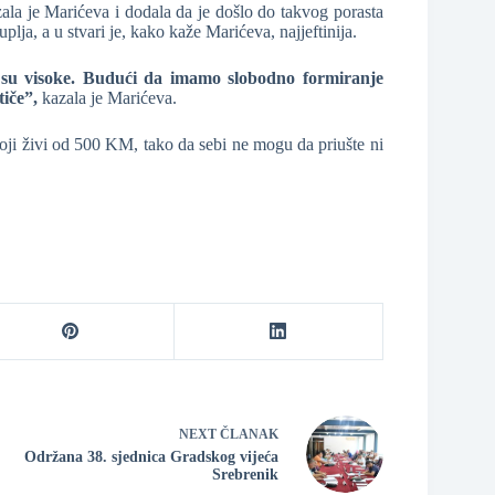
ala je Marićeva i dodala da je došlo do takvog porasta
lja, a u stvari je, kako kaže Marićeva, najjeftinija.
 su visoke. Budući da imamo slobodno formiranje
tiče”,
kazala je Marićeva.
oji živi od 500 KM, tako da sebi ne mogu da priušte ni
NEXT
ČLANAK
Održana 38. sjednica Gradskog vijeća
Srebrenik