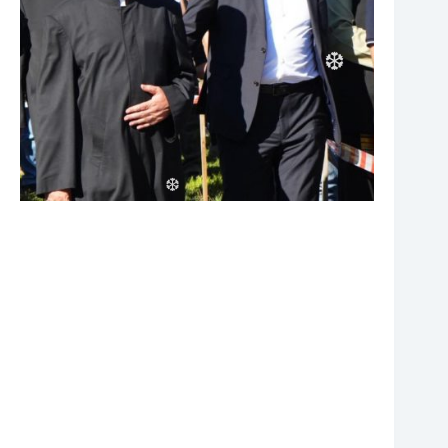
❆
❆
❆
❆
❆
❆