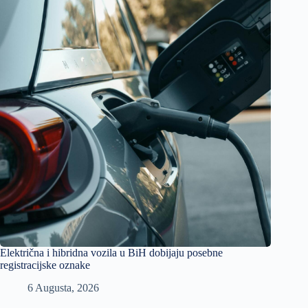
Električna i hibridna vozila u BiH dobijaju posebne
registracijske oznake
6 Augusta, 2026