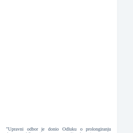
❆
❆
”Upravni odbor je donio Odluku o prolongiranju