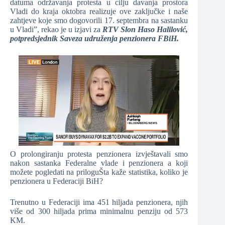
datuma održavanja protesta u cilju davanja prostora
Vladi do kraja oktobra realizuje ove zaključke i naše
zahtjeve koje smo dogovorili 17. septembra na sastanku
u Vladi”, rekao je u izjavi za
RTV Slon Haso Halilović,
potpredsjednik Saveza udruženja penzionera FBiH.
O prolongiranju protesta penzionera izvještavali smo
nakon sastanka Federalne vlade i penzionera a koji
možete pogledati na priloguŠta kaže statistika, koliko je
penzionera u Federaciji BiH?
Trenutno u Federaciji ima 451 hiljada penzionera, njih
više od 300 hiljada prima minimalnu penziju od 573
KM.