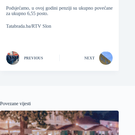
Podsjećamo, u ovoj godini penziji su ukupno povećane
za ukupno 6,55 posto.
Tatabrada.ba/RTV Slon
PREVIOUS
NEXT
Povezane vijesti