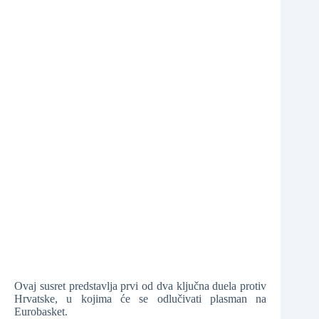
❆
❆
Ovaj susret predstavlja prvi od dva ključna duela protiv
Hrvatske, u kojima će se odlučivati plasman na
Eurobasket.