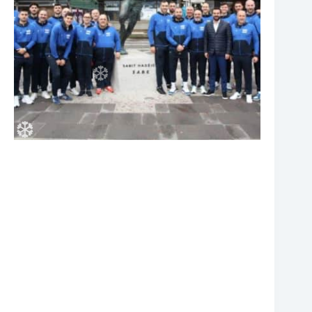
❆
❆
❆
❆
❆
❆
❆