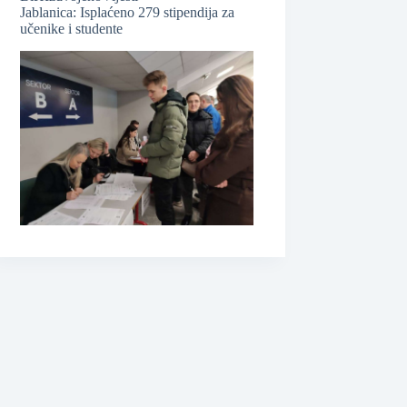
Jablanica: Isplaćeno 279 stipendija za
učenike i studente
❆