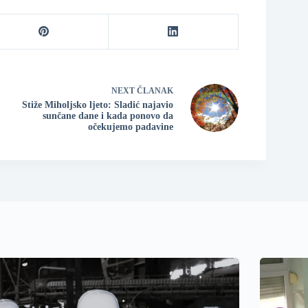
NEXT
ČLANAK
Stiže Miholjsko ljeto: Sladić najavio
sunčane dane i kada ponovo da
očekujemo padavine