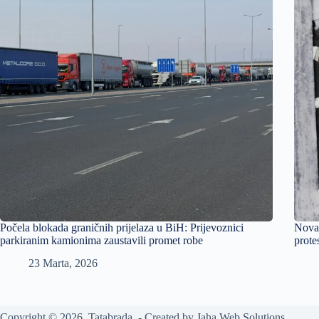
Počela blokada graničnih prijelaza u BiH: Prijevoznici
Nova 
parkiranim kamionima zaustavili promet robe
prote
23 Marta, 2026
Copyright © 2026 Tatabrada - Created by
Jaha Web Solutions