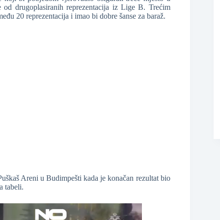
ne od drugoplasiranih reprezentacija iz Lige B. Trećim
eđu 20 reprezentacija i imao bi dobre šanse za baraž.
❆
 Puškaš Areni u Budimpešti kada je konačan rezultat bio
 tabeli.