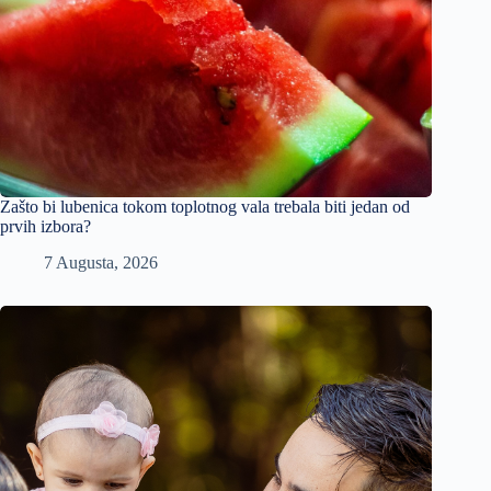
Zašto bi lubenica tokom toplotnog vala trebala biti jedan od
prvih izbora?
7 Augusta, 2026