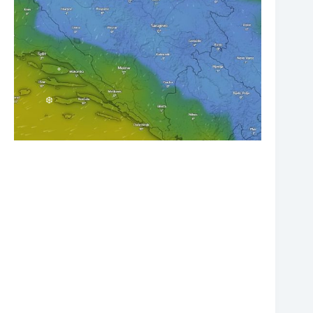
❆
❆
❆
❆
❆
❆