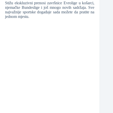
Stižu ekskluzivni prenosi završnice Evrolige u košarci,
njemačke Bundeslige i još mnogo novih sadržaja. Sve
❆
najvažnije sportske događaje sada možete da pratite na
jednom mjestu.
❆