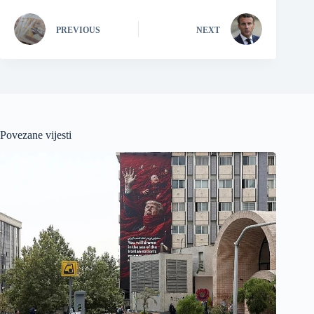
PREVIOUS
NEXT
Povezane vijesti