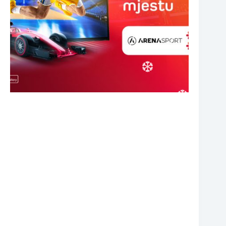
❆
❆
❆
❆
❆
❆