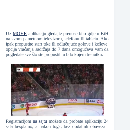
Uz
MOVE
aplikaciju gledajte prenose bilo gdje u BiH
na svom pametnom televizoru, telefonu ili tabletu. Ako
ipak propustite start trke ili odlučujuće golove i koševe,
opcija vraćanja sadržaja do 7 dana omogućava vam da
pogledate sve što ste propustili u bilo kojem trenutku.
Registracijom
na sajtu
možete da probate aplikaciju 24
sata besplatno, a nakon toga, bez dodatnih obaveza i