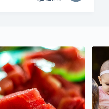
sigurnom rutom