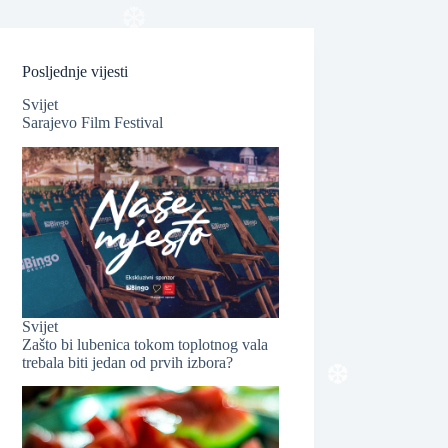
❆
Posljednje vijesti
Svijet
Sarajevo Film Festival
❆
Svijet
Zašto bi lubenica tokom toplotnog vala
trebala biti jedan od prvih izbora?
❆