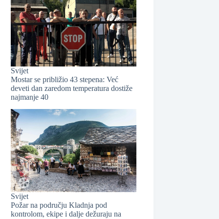
❆
Svijet
Mostar se približio 43 stepena: Već
deveti dan zaredom temperatura dostiže
najmanje 40
Svijet
Požar na području Kladnja pod
kontrolom, ekipe i dalje dežuraju na