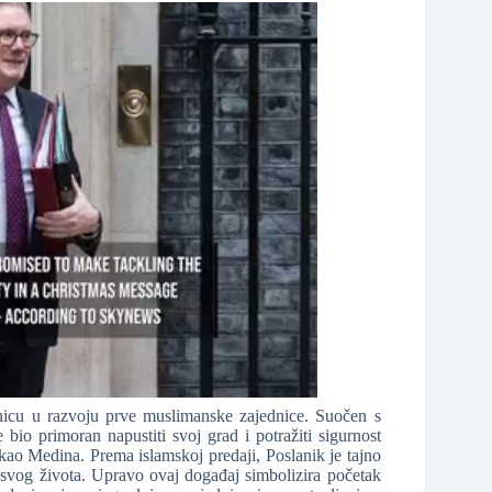
tnicu u razvoju prve muslimanske zajednice. Suočen s
io primoran napustiti svoj grad i potražiti sigurnost
 kao Medina. Prema islamskoj predaji, Poslanik je tajno
 svog života. Upravo ovaj događaj simbolizira početak