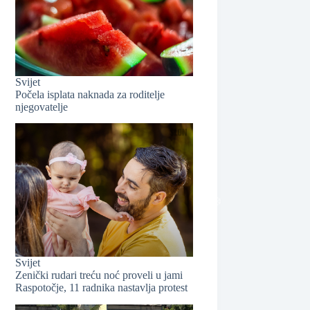
Svijet
Počela isplata naknada za roditelje
njegovatelje
❆
Svijet
Zenički rudari treću noć proveli u jami
Raspotočje, 11 radnika nastavlja protest