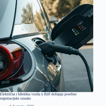
Električna i hibridna vozila u BiH dobijaju posebne
registracijske oznake