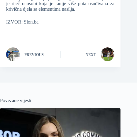
je riječ o osobi koja je ranije više puta osuđivana za
krivična djela sa elementima nasilja.
IZVOR: Slon.ba
PREVIOUS
NEXT
Povezane vijesti