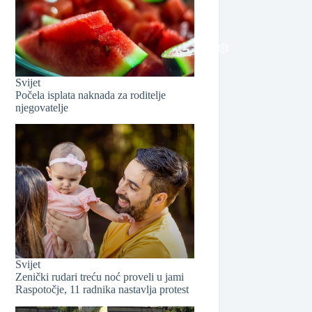
Svijet
Počela isplata naknada za roditelje
njegovatelje
❆
Svijet
Zenički rudari treću noć proveli u jami
Raspotočje, 11 radnika nastavlja protest