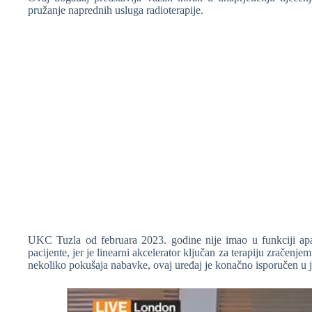
pružanje naprednih usluga radioterapije.
UKC Tuzla od februara 2023. godine nije imao u funkciji apar
pacijente, jer je linearni akcelerator ključan za terapiju zračenj
nekoliko pokušaja nabavke, ovaj uređaj je konačno isporučen u 