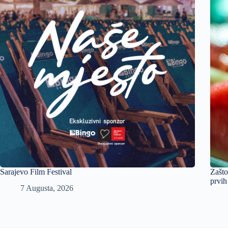
Sarajevo Film Festival
Zašto
prvih
7 Augusta, 2026