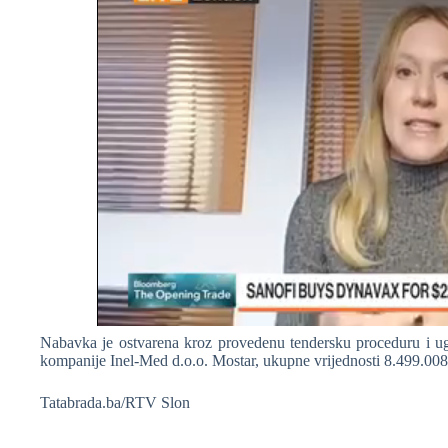
Nabavka je ostvarena kroz provedenu tendersku proceduru i ug
kompanije Inel-Med d.o.o. Mostar, ukupne vrijednosti 8.499.0
Tatabrada.ba/RTV Slon