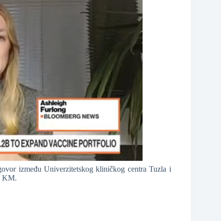
ovor između Univerzitetskog kliničkog centra Tuzla i
08 KM.