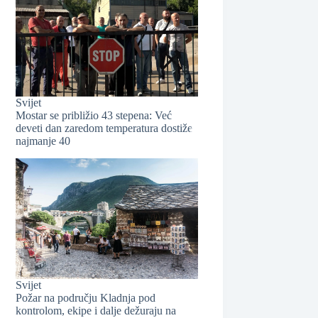
Svijet
Mostar se približio 43 stepena: Već
deveti dan zaredom temperatura dostiže
najmanje 40
❆
Svijet
Požar na području Kladnja pod
kontrolom, ekipe i dalje dežuraju na