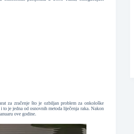
❆
at za zračenje što je ozbiljan problem za onkološke
em i to je jedna od osnovnih metoda liječenja raka. Nakon
januaru ove godine.