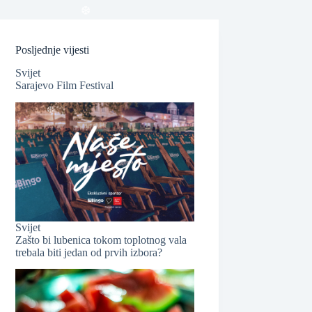
Posljednje vijesti
Svijet
Sarajevo Film Festival
❆
❆
Svijet
Zašto bi lubenica tokom toplotnog vala
trebala biti jedan od prvih izbora?