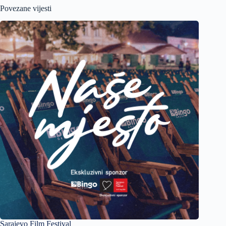
Povezane vijesti
Sarajevo Film Festival