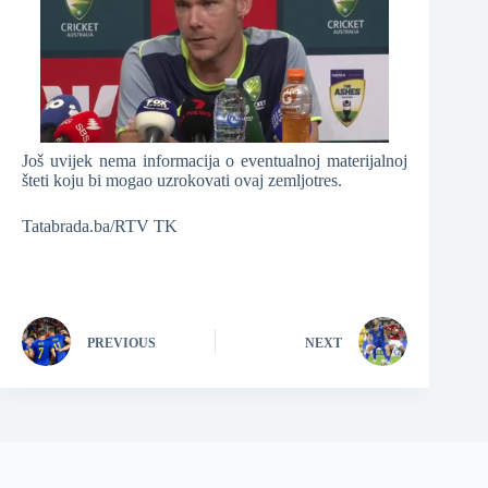
Još uvijek nema informacija o eventualnoj materijalnoj
šteti koju bi mogao uzrokovati ovaj zemljotres.
Tatabrada.ba/RTV TK
PREVIOUS
NEXT