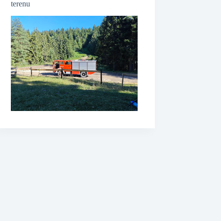
terenu