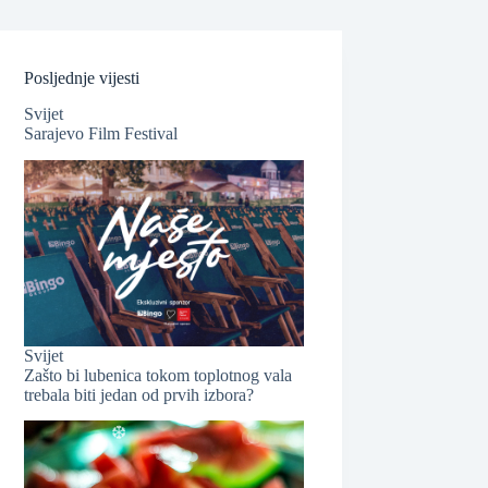
Posljednje vijesti
Svijet
Sarajevo Film Festival
❆
❆
Svijet
Zašto bi lubenica tokom toplotnog vala
trebala biti jedan od prvih izbora?