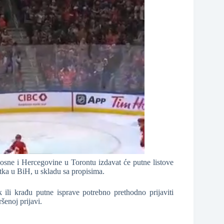
sne i Hercegovine u Torontu izdavat će putne listove
ka u BiH, u skladu sa propisima.
ili krađu putne isprave potrebno prethodno prijaviti
šenoj prijavi.