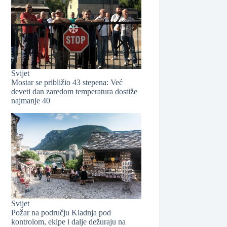
Svijet
❆
Mostar se približio 43 stepena: Već
deveti dan zaredom temperatura dostiže
najmanje 40
❆
Svijet
❆
Požar na području Kladnja pod
kontrolom, ekipe i dalje dežuraju na