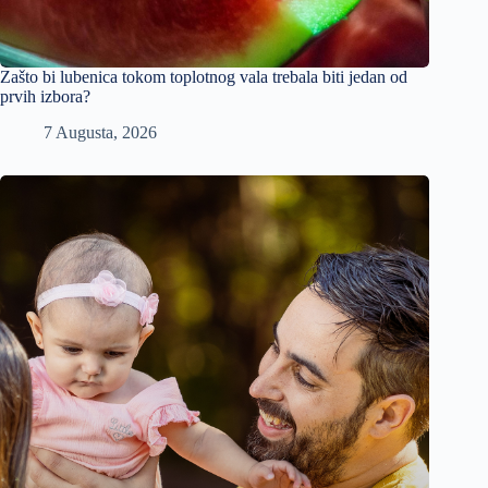
Zašto bi lubenica tokom toplotnog vala trebala biti jedan od
prvih izbora?
7 Augusta, 2026