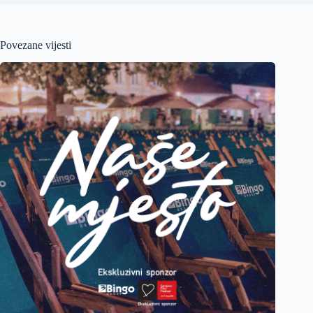
Povezane vijesti