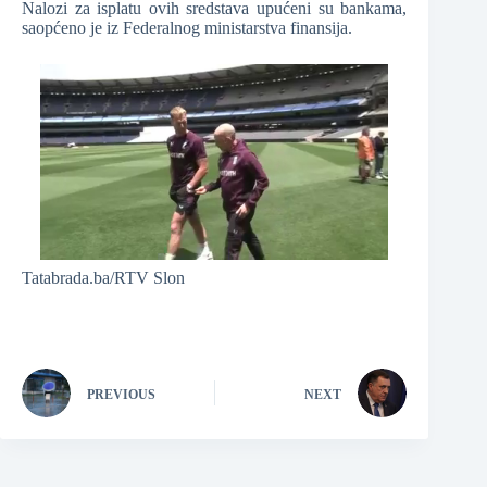
Nalozi za isplatu ovih sredstava upućeni su bankama,
saopćeno je iz Federalnog ministarstva finansija.
Tatabrada.ba/RTV Slon
PREVIOUS
NEXT