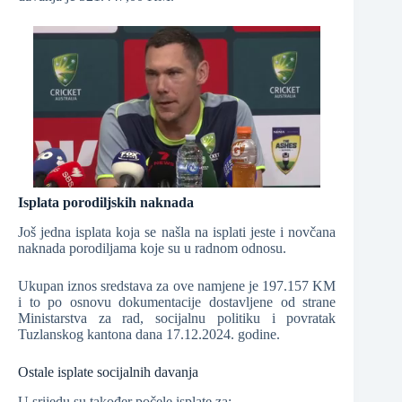
Isplata porodiljskih naknada
Još jedna isplata koja se našla na isplati jeste i novčana
naknada porodiljama koje su u radnom odnosu.
Ukupan iznos sredstava za ove namjene je 197.157 KM
i to po osnovu dokumentacije dostavljene od strane
Ministarstva za rad, socijalnu politiku i povratak
Tuzlanskog kantona dana 17.12.2024. godine.
Ostale isplate socijalnih davanja
U srijedu su također počele isplate za: