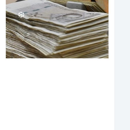
❆
❆
❆
❆
❆
❆