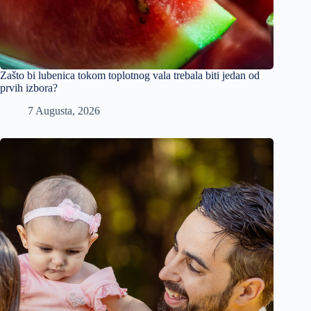
Zašto bi lubenica tokom toplotnog vala trebala biti jedan od
prvih izbora?
7 Augusta, 2026