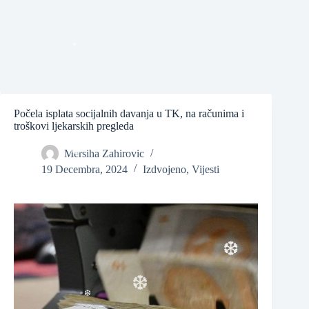
❆
Počela isplata socijalnih davanja u TK, na računima i
troškovi ljekarskih pregleda
❆
Mersiha Zahirovic
19 Decembra, 2024
Izdvojeno
,
Vijesti
❆
❆