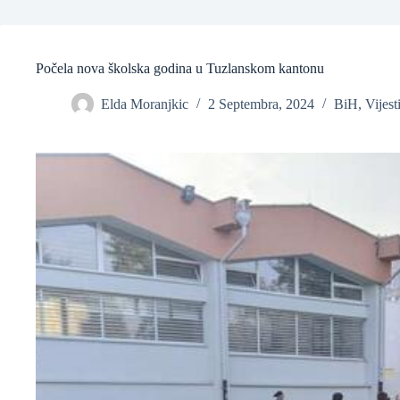
Počela nova školska godina u Tuzlanskom kantonu
Elda Moranjkic
2 Septembra, 2024
BiH
,
Vijest
❆