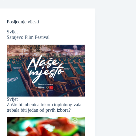
❆
Posljednje vijesti
❆
Svijet
Sarajevo Film Festival
❆
Svijet
Zašto bi lubenica tokom toplotnog vala
trebala biti jedan od prvih izbora?