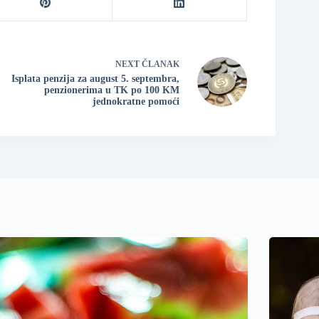
NEXT
ČLANAK
Isplata penzija za august 5. septembra,
penzionerima u TK po 100 KM
jednokratne pomoći