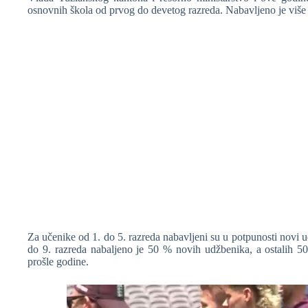
osnovnih škola od prvog do devetog razreda. Nabavljeno je viš
❆
Za učenike od 1. do 5. razreda nabavljeni su u potpunosti novi u
do 9. razreda nabaljeno je 50 % novih udžbenika, a ostalih 50
prošle godine.