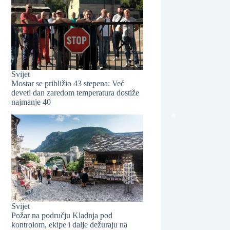
Svijet
Mostar se približio 43 stepena: Već
deveti dan zaredom temperatura dostiže
najmanje 40
❆
Svijet
Požar na području Kladnja pod
kontrolom, ekipe i dalje dežuraju na