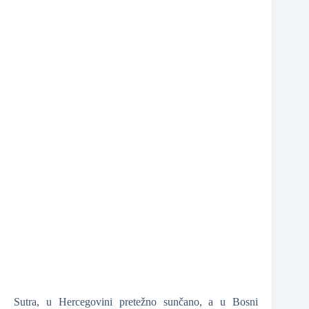
❆
Sutra, u Hercegovini pretežno sunčano, a u Bosni