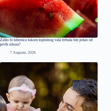
Zašto bi lubenica tokom toplotnog vala trebala biti jedan od
prvih izbora?
7 Augusta, 2026