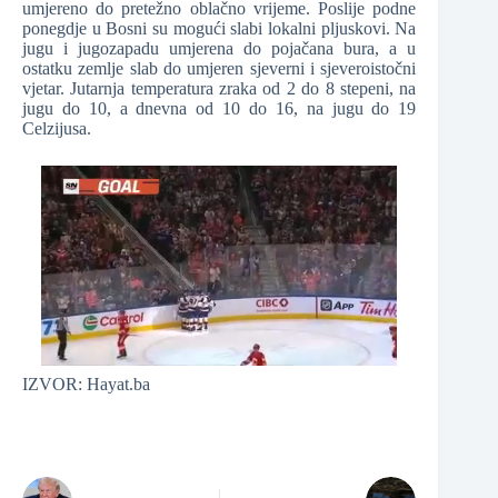
umjereno do pretežno oblačno vrijeme. Poslije podne
ponegdje u Bosni su mogući slabi lokalni pljuskovi. Na
jugu i jugozapadu umjerena do pojačana bura, a u
ostatku zemlje slab do umjeren sjeverni i sjeveroistočni
vjetar. Jutarnja temperatura zraka od 2 do 8 stepeni, na
jugu do 10, a dnevna od 10 do 16, na jugu do 19
Celzijusa.
IZVOR: Hayat.ba