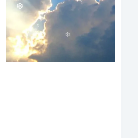
❆
❆
❆
❆
❆
❆