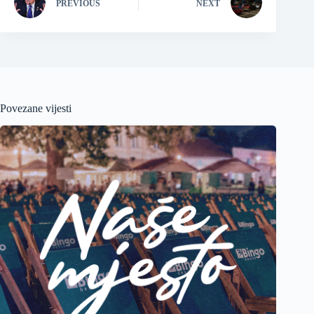
PREVIOUS
NEXT
Povezane vijesti