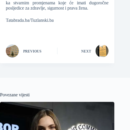
ka stvarnim promjenama koje će imati dugoročne
posljedice za zdravlje, sigurnost i prava žena.
Tatabrada.ba/Tuzlanski.ba
PREVIOUS
NEXT
Povezane vijesti