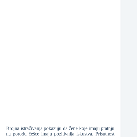
❆
Brojna istraživanja pokazuju da žene koje imaju pratnju
na porodu češće imaju pozitivnija iskustva. Prisutnost