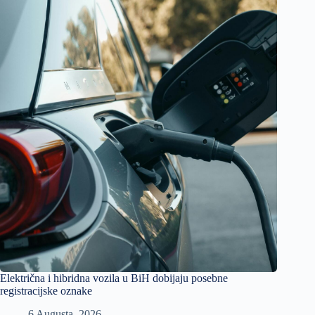
Električna i hibridna vozila u BiH dobijaju posebne
registracijske oznake
6 Augusta, 2026