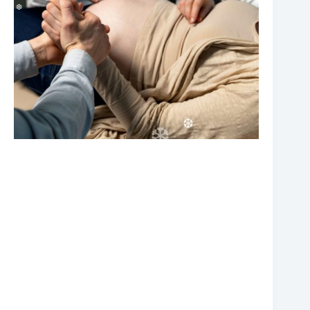
❆
❆
❆
❆
❆
❆
❆