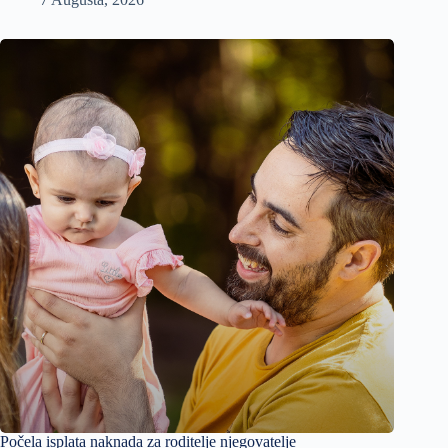
Počela isplata naknada za roditelje njegovatelje