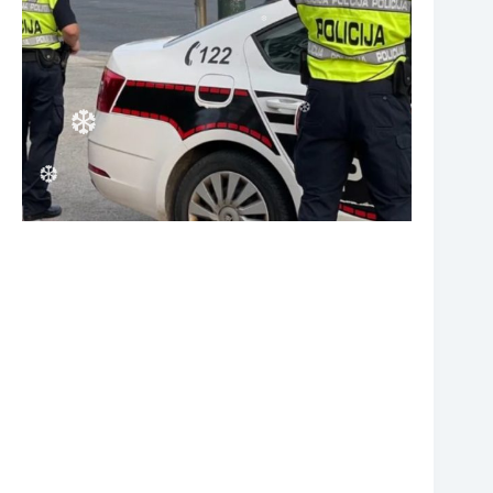
❆
❆
❆
❆
❆
❆