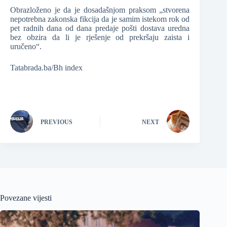
Obrazloženo je da je dosadašnjom praksom „stvorena
nepotrebna zakonska fikcija da je samim istekom rok od
pet radnih dana od dana predaje pošti dostava uredna
bez obzira da li je rješenje od prekršaju zaista i
uručeno“.
Tatabrada.ba/Bh index
PREVIOUS
NEXT
Povezane vijesti