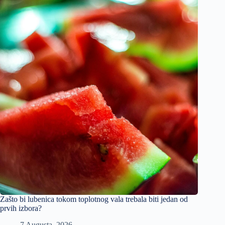
Zašto bi lubenica tokom toplotnog vala trebala biti jedan od
prvih izbora?
7 Augusta, 2026