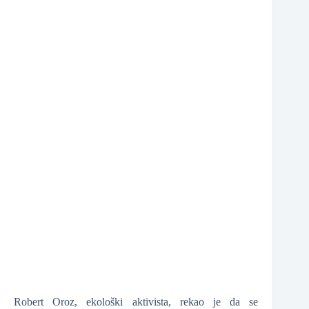
❆
❆
Robert Oroz, ekološki aktivista, rekao je da se