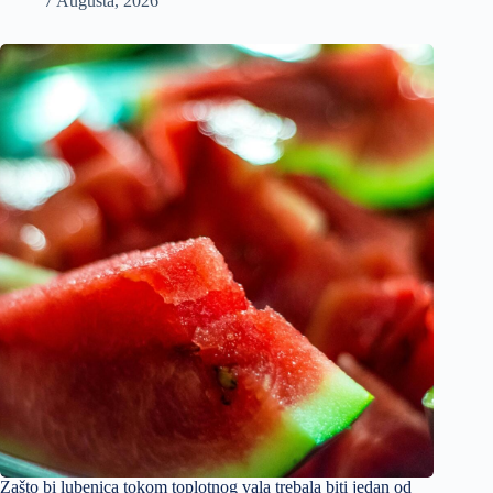
7 Augusta, 2026
Zašto bi lubenica tokom toplotnog vala trebala biti jedan od