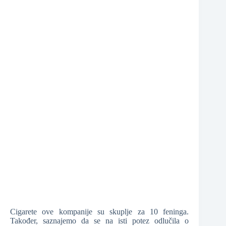
❆
Cigarete ove kompanije su skuplje za 10 feninga.
Također, saznajemo da se na isti potez odlučila o