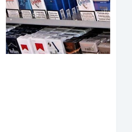
❆
❆
❆
❆
❆
❆
❆