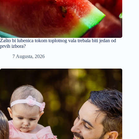
Zašto bi lubenica tokom toplotnog vala trebala biti jedan od
prvih izbora?
7 Augusta, 2026