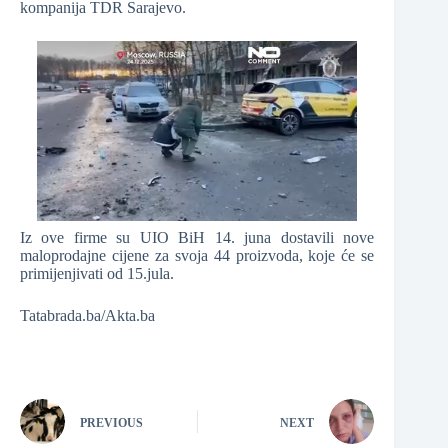
kompanija TDR Sarajevo.
Iz ove firme su UIO BiH 14. juna dostavili nove
maloprodajne cijene za svoja 44 proizvoda, koje će se
primijenjivati od 15.jula.
Tatabrada.ba/Akta.ba
PREVIOUS
NEXT