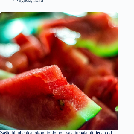
7 Augusta, 2026
Zašto bi lubenica tokom toplotnog vala trebala biti jedan od