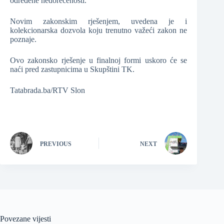
određene nedorečenosti.
Novim zakonskim rješenjem, uvedena je i
kolekcionarska dozvola koju trenutno važeći zakon ne
poznaje.
Ovo zakonsko rješenje u finalnoj formi uskoro će se
naći pred zastupnicima u Skupštini TK.
Tatabrada.ba/RTV Slon
PREVIOUS
NEXT
Povezane vijesti