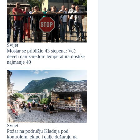
Svijet
Mostar se približio 43 stepena: Već
deveti dan zaredom temperatura dostiže
najmanje 40
❆
Svijet
Požar na području Kladnja pod
kontrolom, ekipe i dalje dežuraju na