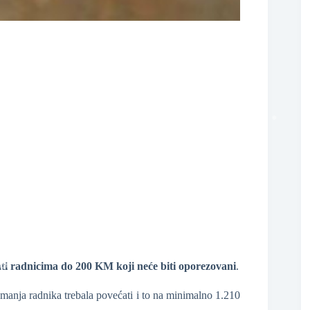
❆
❆
❆
ati radnicima do 200 KM koji neće biti oporezovani
.
imanja radnika trebala povećati i to na minimalno 1.210