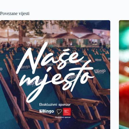
Povezane vijesti