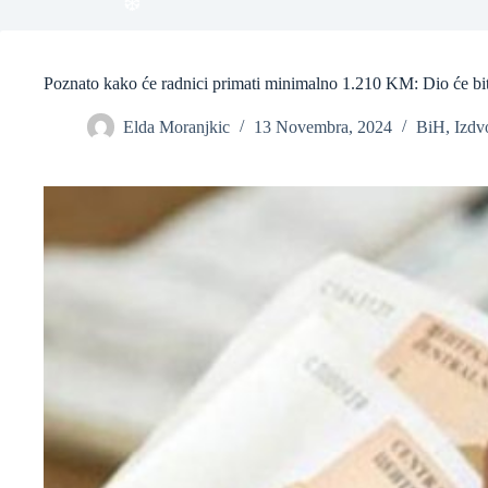
Poznato kako će radnici primati minimalno 1.210 KM: Dio će bi
Elda Moranjkic
13 Novembra, 2024
BiH
,
Izdv
❆
❆