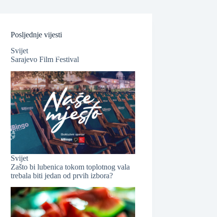
❆
Posljednje vijesti
Svijet
Sarajevo Film Festival
❆
Svijet
Zašto bi lubenica tokom toplotnog vala
trebala biti jedan od prvih izbora?