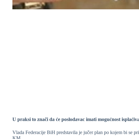
❆
U praksi to znači da će poslodavac imati mogućnost isplaćiv
Vlada Federacije BiH predstavila je jučer plan po kojem bi se pr
KM.