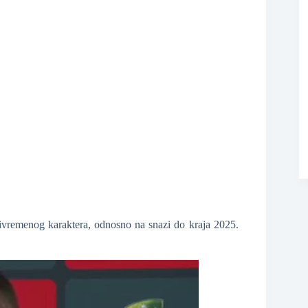
❆
❆
ivremenog karaktera, odnosno na snazi do kraja 2025.