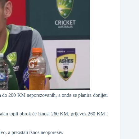
a do 200 KM neporezovanih, a onda se planira donijeti
lan topli obrok će iznosi 260 KM, prijevoz 260 KM i
o, a preostali iznos neoporeziv.