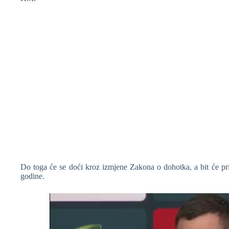
❆
Do toga će se doći kroz izmjene Zakona o dohotka, a bit će pr
godine.