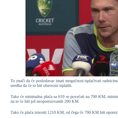
To znači da će poslodavac imati mogućnost isplaćivati radnicim
uredba da će to biti obavezni isplatiti.
Tako će minimalna plaća sa 619 se povećati na 700 KM, minima
na to će biti još neoporezovanih 200 KM.
Tako će plaća iznositi 1210 KM, od čega će 700 KM biti oporeziv