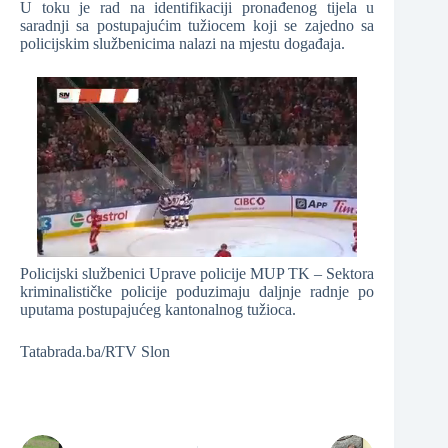
U toku je rad na identifikaciji pronađenog tijela u
saradnji sa postupajućim tužiocem koji se zajedno sa
policijskim službenicima nalazi na mjestu događaja.
Policijski službenici Uprave policije MUP TK – Sektora
kriminalističke policije poduzimaju daljnje radnje po
uputama postupajućeg kantonalnog tužioca.
Tatabrada.ba/RTV Slon