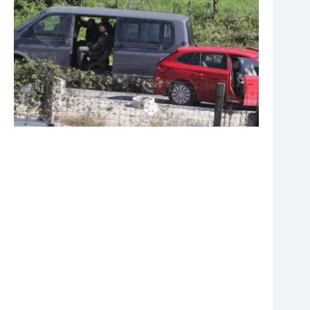
❆
❆
❆
❆
❆
❆
❆