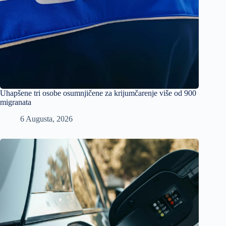
Uhapšene tri osobe osumnjičene za krijumčarenje više od 900
migranata
6 Augusta, 2026