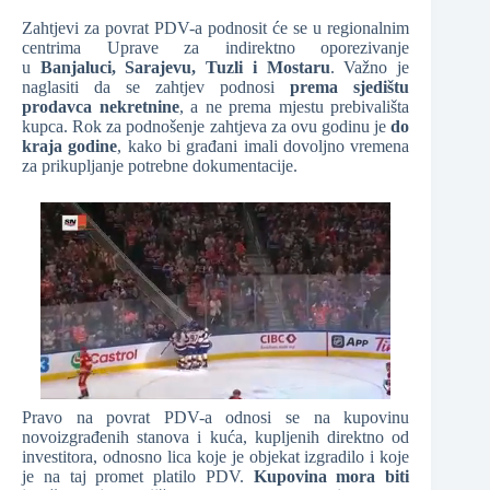
Zahtjevi za povrat PDV-a podnosit će se u regionalnim
centrima Uprave za indirektno oporezivanje
u
Banjaluci, Sarajevu, Tuzli i Mostaru
. Važno je
naglasiti da se zahtjev podnosi
prema sjedištu
prodavca nekretnine
, a ne prema mjestu prebivališta
kupca. Rok za podnošenje zahtjeva za ovu godinu je
do
kraja godine
, kako bi građani imali dovoljno vremena
za prikupljanje potrebne dokumentacije.
Pravo na povrat PDV-a odnosi se na kupovinu
novoizgrađenih stanova i kuća, kupljenih direktno od
investitora, odnosno lica koje je objekat izgradilo i koje
je na taj promet platilo PDV.
Kupovina mora biti