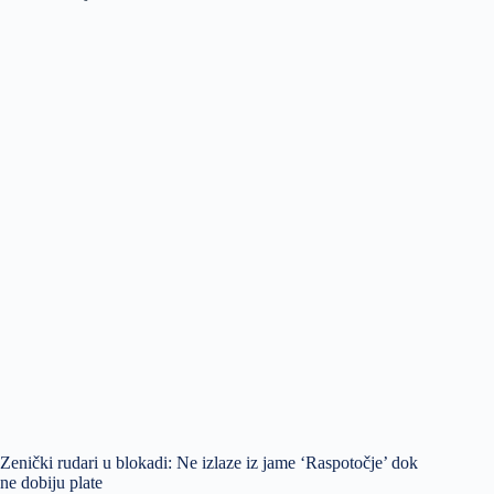
Zenički rudari u blokadi: Ne izlaze iz jame ‘Raspotočje’ dok
ne dobiju plate