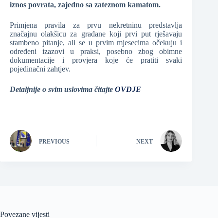
iznos povrata, zajedno sa zateznom kamatom.
Primjena pravila za prvu nekretninu predstavlja
značajnu olakšicu za građane koji prvi put rješavaju
stambeno pitanje, ali se u prvim mjesecima očekuju i
određeni izazovi u praksi, posebno zbog obimne
dokumentacije i provjera koje će pratiti svaki
pojedinačni zahtjev.
Detaljnije o svim uslovima čitajte
OVDJE
PREVIOUS
NEXT
Povezane vijesti