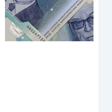
❆
❆
❆
❆
❆
❆