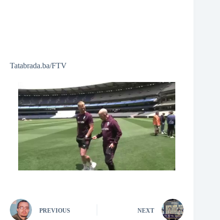
Tatabrada.ba/FTV
PREVIOUS
NEXT