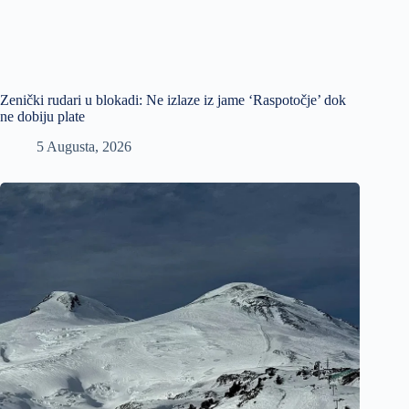
Zenički rudari u blokadi: Ne izlaze iz jame ‘Raspotočje’ dok
ne dobiju plate
5 Augusta, 2026