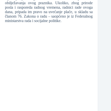
obilježavanja ovog praznika. Ukoliko, zbog prirode
posla i rasporeda radnog vremena, radnici rade ovoga
❆
dana, pripada im pravo na uvećanje plaće, u skladu sa
članom 76. Zakona o radu – saopćeno je iz Federalnog
ministarstva rada i socijalne politike.