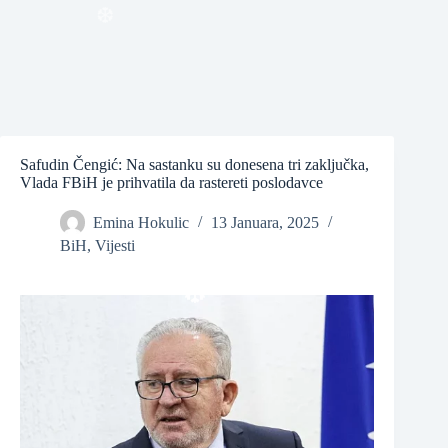
❆
❆
Safudin Čengić: Na sastanku su donesena tri zaključka,
Vlada FBiH je prihvatila da rastereti poslodavce
Emina Hokulic
13 Januara, 2025
BiH
,
Vijesti
❆
❆