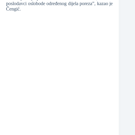
poslodavci oslobode određenog dijela poreza”, kazao je
❆
Čengić.