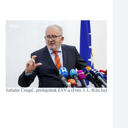
Safudin Čengić, predsjednik ESV-a (Foto: I. L./Klix.ba)