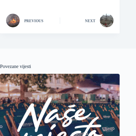
PREVIOUS
NEXT
Povezane vijesti