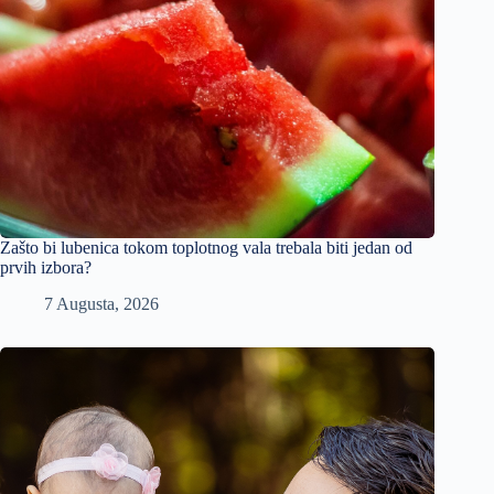
Zašto bi lubenica tokom toplotnog vala trebala biti jedan od
prvih izbora?
7 Augusta, 2026