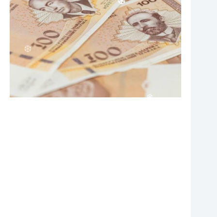
❆
❆
❆
❆
❆