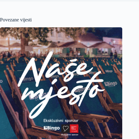
Povezane vijesti