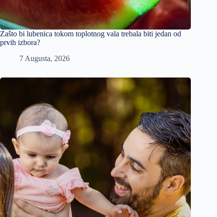
Zašto bi lubenica tokom toplotnog vala trebala biti jedan od
prvih izbora?
7 Augusta, 2026