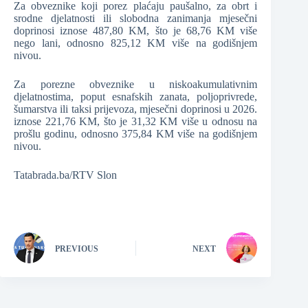
Za obveznike koji porez plaćaju paušalno, za obrt i
srodne djelatnosti ili slobodna zanimanja mjesečni
doprinosi iznose 487,80 KM, što je 68,76 KM više
nego lani, odnosno 825,12 KM više na godišnjem
nivou.
Za porezne obveznike u niskoakumulativnim
djelatnostima, poput esnafskih zanata, poljoprivrede,
šumarstva ili taksi prijevoza, mjesečni doprinosi u 2026.
iznose 221,76 KM, što je 31,32 KM više u odnosu na
prošlu godinu, odnosno 375,84 KM više na godišnjem
nivou.
Tatabrada.ba/RTV Slon
PREVIOUS
NEXT