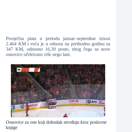
Prosječna plata u periodu januar–septembar iznosi
2.464 KM i veća je u odnosu na prethodnu godinu za
347 KM, odnosno 16,39 posto, zbog čega su nove
osnovice očekivano više nego lani.
Osnovice za one koji dohodak utvrđuju kroz poslovne
knjige